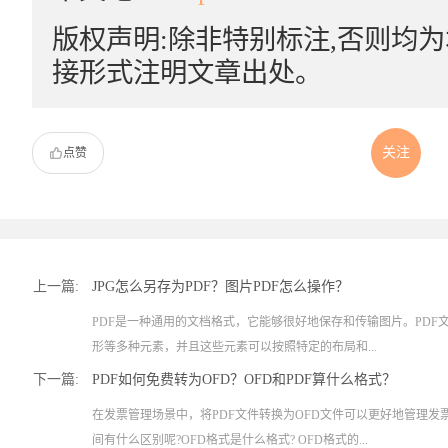
版权声明:除非特别标注,否则均
接形式注明文章出处。
关注
点赞
上一篇:
JPG怎么另存为PDF？图片PDF怎么操作？
PDF是一种通用的文档格式，它能够很好地保存和传输图片。PDF
形等多种元素，并且这些元素可以按照特定的布局和...
下一篇:
PDF如何免费转为OFD？OFD和PDF算什么格式？
在发票管理场景中，将PDF文件转换为OFD文件可以更好地管理
间有什么区别呢?OFD格式是什么格式? OFD格式的...