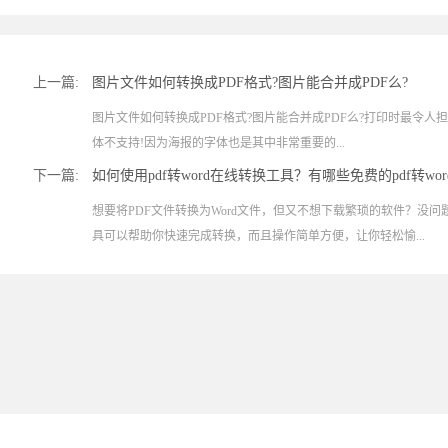
上一篇:
图片文件如何转换成PDF格式?图片能合并成PDF么?
图片文件如何转换成PDF格式?图片能合并成PDF么?打印时最令
体不支持!因为海报的字体也是其中非常重要的...
下一篇:
如何使用pdf转word在线转换工具？有哪些免费的pdf转w
想要将PDF文件转换为Word文件，但又不想下载繁琐的软件？没问题
具可以帮助你快速完成转换，而且操作简单方便，让你轻松愉...