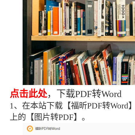
点击此处
，下载PDF转Word
1、在本站下载【福昕PDF转Wor
上的【图片转PDF】。