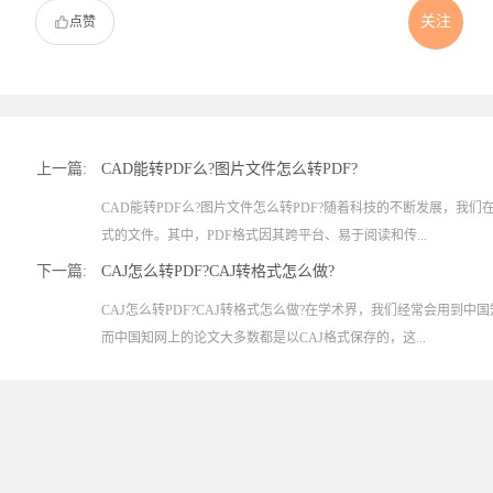
关注
点赞
上一篇:
CAD能转PDF么?图片文件怎么转PDF?
CAD能转PDF么?图片文件怎么转PDF?随着科技的不断发展，我
式的文件。其中，PDF格式因其跨平台、易于阅读和传...
下一篇:
CAJ怎么转PDF?CAJ转格式怎么做?
CAJ怎么转PDF?CAJ转格式怎么做?在学术界，我们经常会用到
而中国知网上的论文大多数都是以CAJ格式保存的，这...