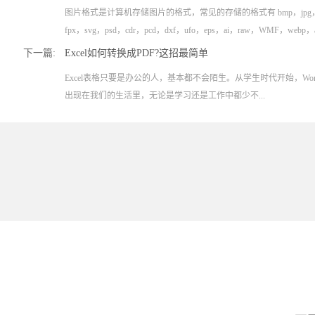
图片格式是计算机存储图片的格式，常见的存储的格式有 bmp，jpg，png，ti
fpx，svg，psd，cdr，pcd，dxf，ufo，eps，ai，raw，WMF，webp，
下一篇:
Excel如何转换成PDF?这招最简单
Excel表格只要是办公的人，基本都不会陌生。从学生时代开始，Word
出现在我们的生活里，无论是学习还是工作中都少不...