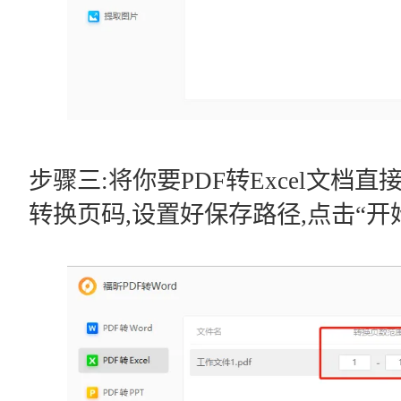
步骤三:将你要PDF转Excel文档
转换页码,设置好保存路径,点击“开