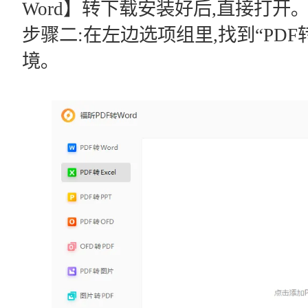
Word】转下载安装好后,直接打开｡
步骤二:在左边选项组里,找到“PDF转
境｡