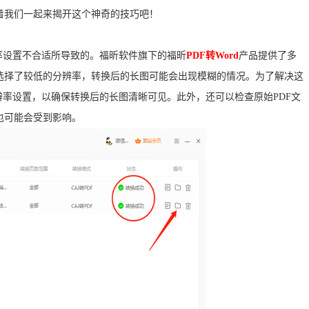
着我们一起来揭开这个神奇的技巧吧！
率设置不合适所导致的。福昕软件旗下的福昕
PDF转Word
产品提供了多
选择了较低的分辨率，转换后的长图可能会出现模糊的情况。为了解决这
辨率设置，以确保转换后的长图清晰可见。此外，还可以检查原始PDF文
也可能会受到影响。