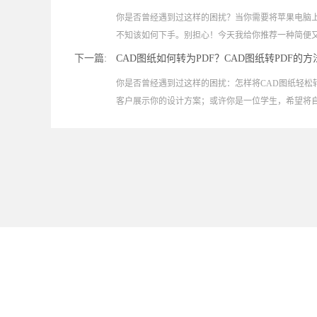
你是否曾经遇到过这样的困扰？当你需要将苹果电脑上的
不知该如何下手。别担心！今天我给你推荐一种简便又高
下一篇:
CAD图纸如何转为PDF？CAD图纸转PDF的方
你是否曾经遇到过这样的困扰：怎样将CAD图纸轻松
客户展示你的设计方案；或许你是一位学生，希望将自己