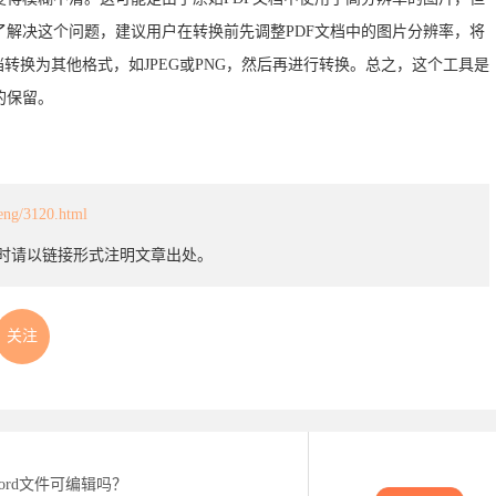
解决这个问题，建议用户在转换前先调整PDF文档中的图片分辨率，将
转换为其他格式，如JPEG或PNG，然后再进行转换。总之，这个工具是
的保留。
heng/3120.html
载时请以链接形式注明文章出处。
关注
ord文件可编辑吗？