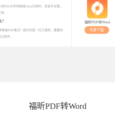
PDF文件转换成Word文档时，却束手无策，
...
法？
福昕PDF转Word
免费下载
转换成PDF格式？或许你是一位工程师，需要向
的作...
福昕PDF转Word