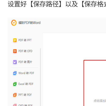
设置好【保存路径】以及【保存格