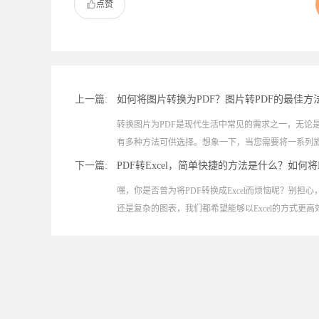
点赞
上一篇:
如何将图片转换为PDF？图片转PDF的最佳方
转换图片为PDF是现代生活中常见的需求之一，无论
有多种方法可供选择。想象一下，当您需要将一系列旅.
下一篇:
PDF转Excel，简单快捷的方法是什么？如何将P
嘿，你是否曾为将PDF转换成Excel而烦恼呢？别
还是复杂的图表，我们都希望能够以Excel的方式更高效地