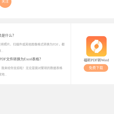
关注
法是什么？
是将照片、扫描件或其他图像格式转换为PDF，都
..
DF文件转换为Excel表格？
福昕PDF转Word
免费下载
担心，我来给你支招啦！无论是面对繁琐的数据表格
...