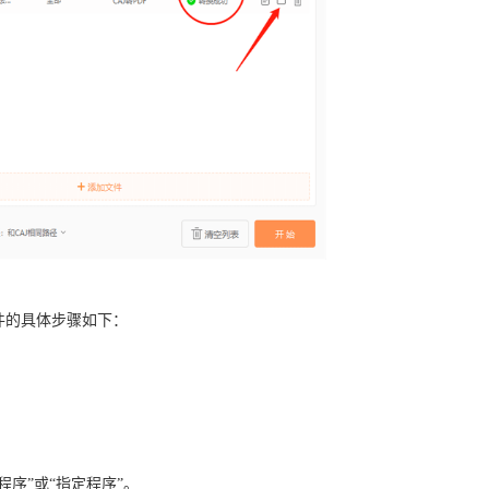
文件的具体步骤如下：
。
程序”或“指定程序”。