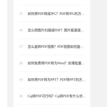
15.
如何将PDF转成JPG？PDF转JPG的方法...
16.
怎么把图片扫描成PDF？图片能直接...
17.
怎么旋转PDF视图？PDF视图如何旋转...
18.
如何免费将PDF转为Word？处理批量...
19.
如何将PDF转为PPT？PDF转PPT的方法...
20.
Caj转PDF可行吗？Caj转PDF有什么优...