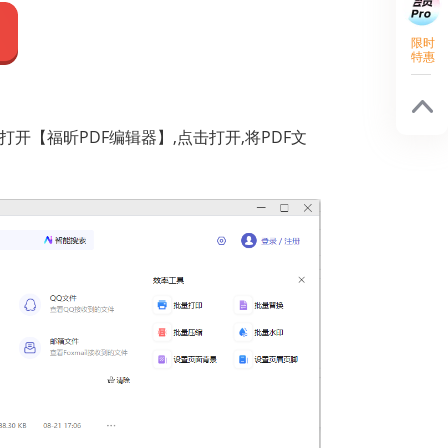
限时
特惠
开【福昕PDF编辑器】,点击打开,将PDF文