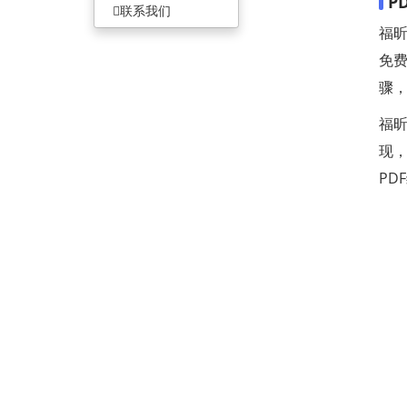
P
联系我们
福昕
免费
骤
福昕
现，
PD