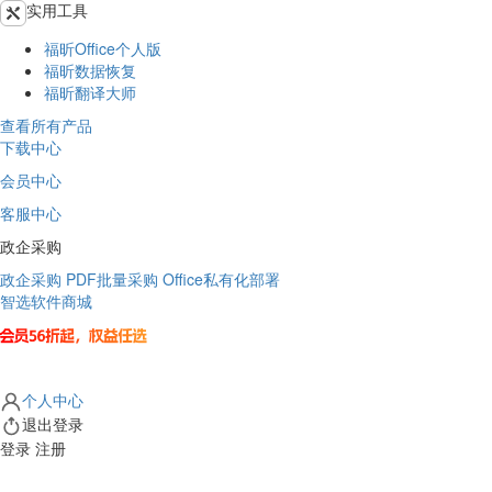
实用工具
福昕Office个人版
福昕数据恢复
福昕翻译大师
查看所有产品
下载中心
会员中心
客服中心
政企采购
政企采购
PDF批量采购
Office私有化部署
智选软件商城
个人中心
退出登录
登录
注册