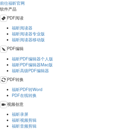
前往福昕官网
软件产品
PDF阅读
福昕阅读器
福昕阅读器专业版
福昕阅读器移动版
PDF编辑
福昕PDF编辑器个人版
福昕PDF编辑器Mac版
福昕高级PDF编辑器
PDF转换
福昕PDF转Word
PDF在线转换
视频创意
福昕录屏
福昕视频剪辑
福昕音频剪辑