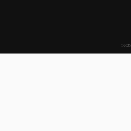
©2025 