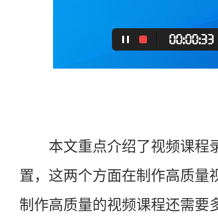
　　本文重点介绍了视频课程
置，这两个方面在制作高质量
制作高质量的视频课程还需要