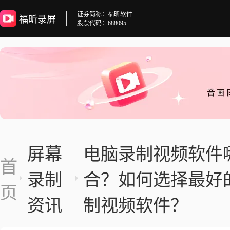
证券简称：福昕软件
福昕录屏
股票代码：688095
屏幕
电脑录制视频软件
首
录制
合？如何选择最好
页
资讯
制视频软件？