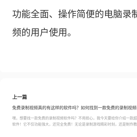
功能全面、操作简便的电脑录
频的用户使用。
上一篇
免费录制视频真的有这样的软件吗？如何找到一款免费的录制视频
嘿，想要找一款免费的录制视频软件吗？不用担心，我今天要给你介绍一款超
软件！它不仅功能强大，还完全免费！无论是录制游戏精彩时刻，还是制作教
这款软件都能满足你的需求。它简单易用，让你不需要任何专业知识就能轻