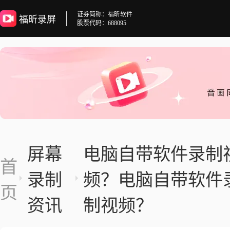
证券简称：福昕软件
福昕录屏
股票代码：688095
屏幕
电脑自带软件录制
首
录制
频？电脑自带软件
页
资讯
制视频？