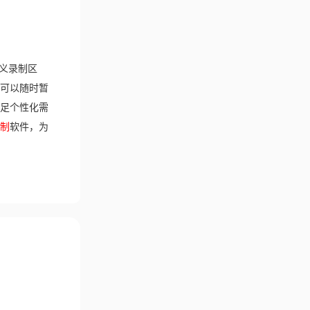
义录制区
可以随时暂
足个性化需
制
软件，为