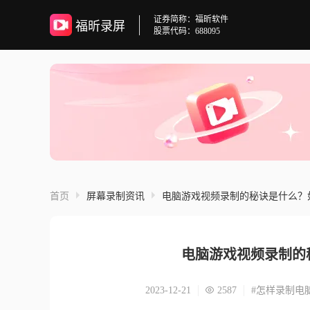
证券简称：福昕软件
福昕录屏
股票代码：688095
首页
屏幕录制资讯
电脑游戏视频录制的秘诀是什么？
电脑游戏视频录制的
2023-12-21
2587
#怎样录制电