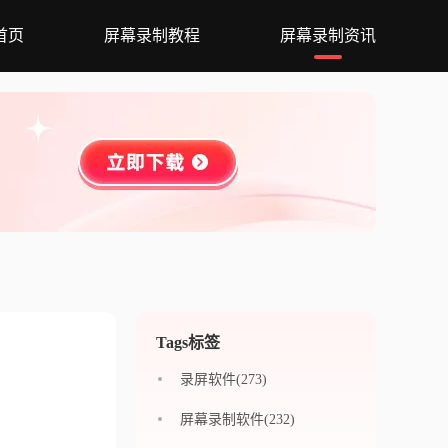
首页
屏幕录制教程
屏幕录制资讯
Tags标签
录屏软件(273)
屏幕录制软件(232)