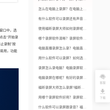
怎么在电脑上录屏？在电脑上录屏选用什么录屏软件好？
有什么软件可以录屏还有声音？哪一款录屏软件最好用呢？
使用福昕录屏大师如何录屏呢？使用它都都有哪些操作技巧？
窗口中，选
点击“开始录
哪个录屏软件清晰？录屏软件哪个好用视频又清晰?
止录制”按
电脑直播录屏怎么录？电脑直播录屏用哪个软件好？
易用，功能
用什么软件可以录屏？如何选择一款适合自己的录屏软件？
录屏怎么录电脑？电脑录屏软件用哪个靠谱？
电脑录屏在哪呢？有好的录屏软件吗？
客服
福昕录屏大师怎么录屏?福昕录屏大师录制方法介绍
用哪个录屏软件好用？录屏软件可以适用于哪些场景？
下载
什么软件可以录屏跟录音？福昕录屏大师录屏跟录音有哪些优势？