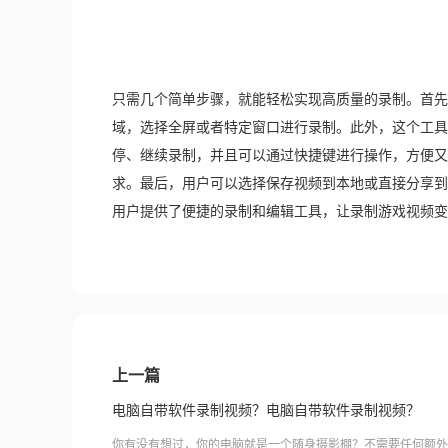
只需几个简单步骤，就能轻松实现高质量的录制。首先
域，选择全屏或者特定窗口进行录制。此外，这个工具
停、继续录制，并且可以通过快捷键进行操作，方便又
求。最后，用户可以选择保存视频到本地或直接分享到
用户提供了便捷的录制和编辑工具，让录制游戏视频变
上一篇
电脑自带软件录制视频？电脑自带软件录制视频？
你有没有想过，你的电脑就是一个随身摄影棚？不需要任何额外