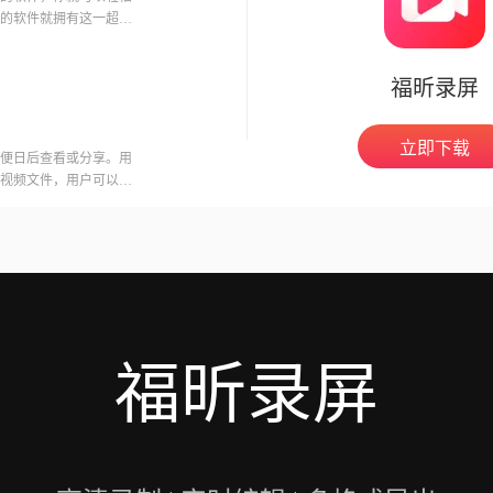
的软件就拥有这一超能
脑自
福昕录屏
立即下载
便日后查看或分享。用
视频文件，用户可以在
意的是，录制会议可能
开启录制功能。福昕视
用户录制高质量的视频
福昕录屏