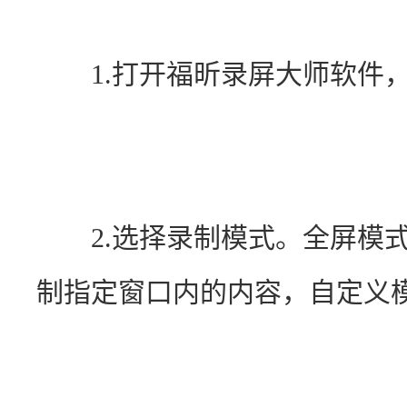
　　1.打开福昕录屏大师软件
　　2.选择录制模式。全屏模
制指定窗口内的内容，自定义