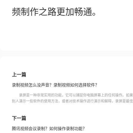
频制作之路更加畅通。
上一篇
录制视频怎么没声音？录制视频如何选择软件？
录屏是一种非常实用的功能，它可以捕捉你电脑屏幕上的任何操作。如果
别人演示一些软件的使用方法，或者对技术操作进行演示和解释，录屏是最佳
一。那么录制视频怎么没声音？录制视频如何选择软件？下面就由
下一篇
腾讯视频会议录制？如何操作录制功能？