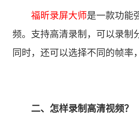
福昕录屏大师
是一款功能
频。支持高清录制，可以录制分辨
同时，还可以选择不同的帧率
二、怎样录制高清视频？