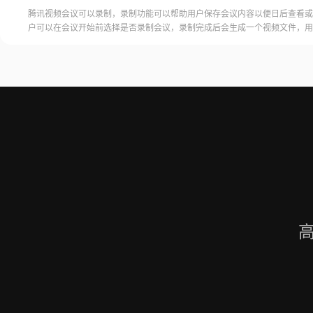
腾讯视频会议可以录制，录制功能可以帮助用户保存会议内容以便日后查看或
户可以在会议开始前选择是否录制会议，录制完成后会生成一个视频文件，用
腾讯视频会议的云端存储空间中查看和下载录制的视频。需要注意的是，录制
需要额外的存储空间和费用，用户需要根据自己的需求选择是否开启录制功能
频会议录制福昕录屏大师是一款专业的屏幕录制软件，可以帮助用户录制高质
会议内容。用户可以轻松地录制视频
高