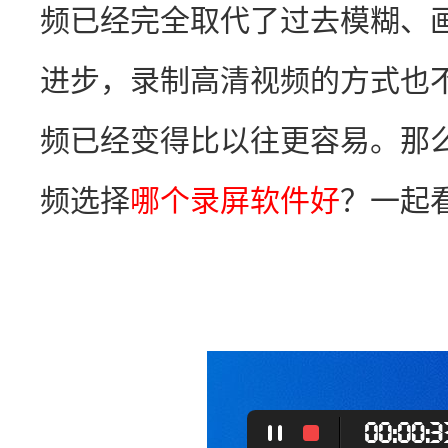
频已经完全取代了过去模糊、
进步，录制高清视频的方式也
频已经变得比以往更容易。那
频选择
哪个录屏软件好
？一起