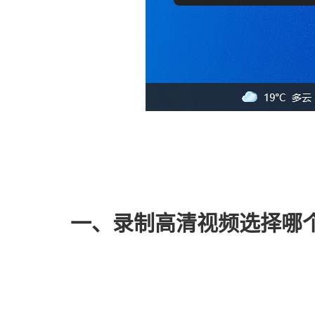
一、录制高清视频选择哪