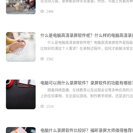
业活动方面，录屏都显得非常重要。然而，市面上有着各种
2496
什么是电脑高清录屏软件呢？什么样的电脑高清录
什么是电脑高清录屏软件呢？电脑高清录屏软件是指能够
比较好的满足个人需求？在录制过程中，如何才能解决常见
2562
电脑可以用什么录屏软件？录屏软件的功能有哪些
随着网络直播、在线教育以及远程会议等多种应用的兴起
上的任何事物，无论是玩游戏、制作教学视频，还是进行远
2524
电脑什么录屏软件比较好？福昕录屏大师值得推荐