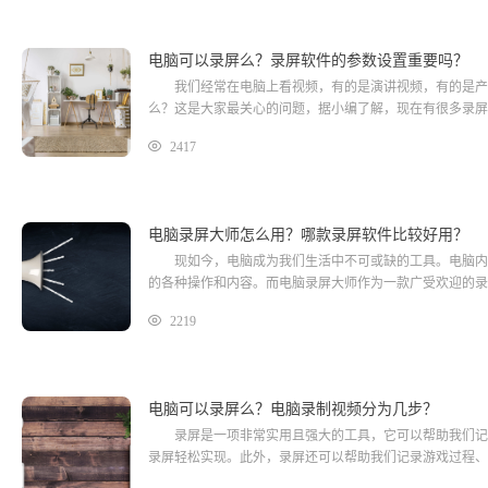
电脑可以录屏么？录屏软件的参数设置重要吗？
我们经常在电脑上看视频，有的是演讲视频，有的是产品
么？这是大家最关心的问题，据小编了解，现在有很多录
2417
电脑录屏大师怎么用？哪款录屏软件比较好用？
现如今，电脑成为我们生活中不可或缺的工具。电脑内许
的各种操作和内容。而电脑录屏大师作为一款广受欢迎的录
2219
电脑可以录屏么？电脑录制视频分为几步？
录屏是一项非常实用且强大的工具，它可以帮助我们记录
录屏轻松实现。此外，录屏还可以帮助我们记录游戏过程、