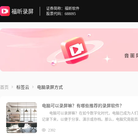
证券简称：福昕软件
福昕录屏
股票代码：688095
首页
标签云
电脑录屏方式
电脑可以录屏嘛？有哪些推荐的录屏软件？
电脑可以录屏嘛？在如今数字化时代，电脑已成为人们生
记录下来，以便于分享、演示或存档。那么，电脑究竟能否
2392