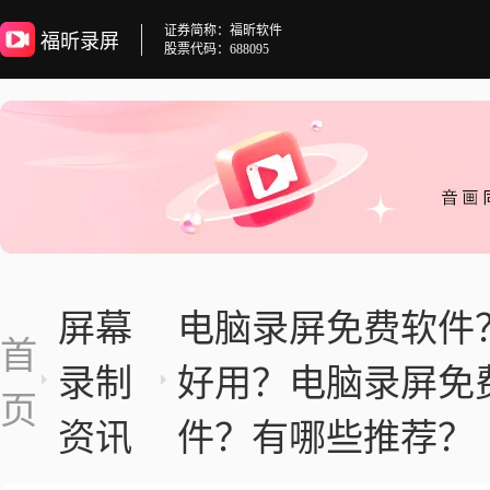
证券简称：福昕软件
福昕录屏
股票代码：688095
屏幕
电脑录屏免费软件
首
录制
好用？电脑录屏免
页
资讯
件？有哪些推荐？