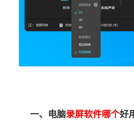
一、电脑
录屏软件哪个
好