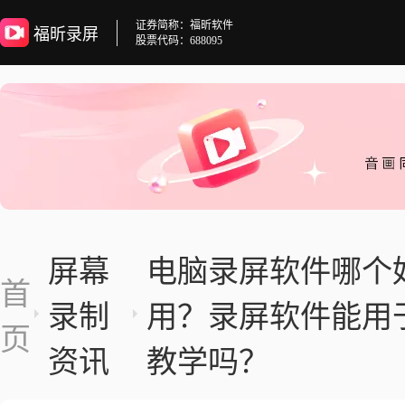
证券简称：福昕软件
福昕录屏
股票代码：688095
屏幕
电脑录屏软件哪个
首
录制
用？录屏软件能用
页
资讯
教学吗？