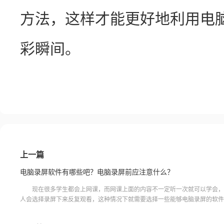
方法，这样才能更好地利用电
彩瞬间。
上一篇
电脑录屏软件有哪些吧？电脑录屏前应注意什么？
现在很多学生都会上网课，而网课上面的内容不一定听一次就可以学会，
人会选择录屏下来反复观看，这种情况下就需要选择一些能够电脑录屏的软件
一起来看看，电脑录屏软件有哪些吧？电脑录屏前应注意什么？