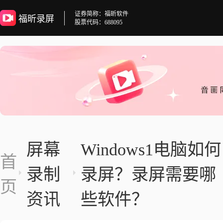
证券简称：福昕软件
福昕录屏
股票代码：688095
屏幕
Windows1电脑如何
首
录制
录屏？录屏需要哪
页
资讯
些软件？