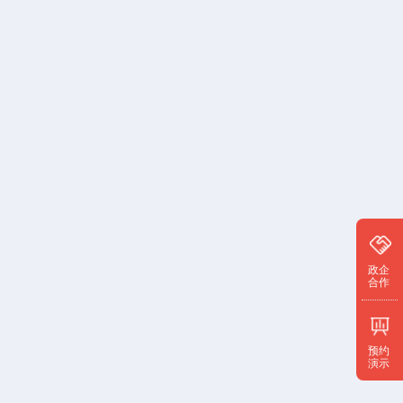
政企
合作
预约
演示