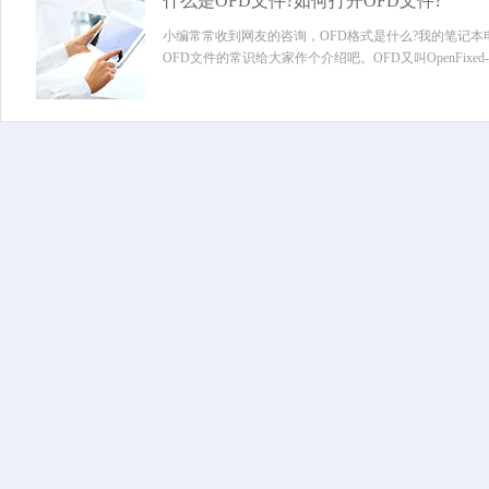
什么是OFD文件?如何打开OFD文件?
小编常常收到网友的咨询，OFD格式是什么?我的笔记
OFD文件的常识给大家作个介绍吧。OFD又叫OpenFixed-
于国产的“PDF”文档。别小看它，OFD国家标准版是由工