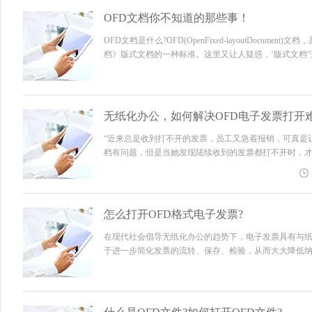
OFD文档你不知道的那些事！
OFD文档是什么?OFD(OpenFixed-layoutDocumen
档》版式文档的一种标准。这里又让人疑惑，‘版式文档“这个词
流式文档相对的，是一种版面、规格有固定的文档文件。这
无纸化办公，如何解决OFD电子发票打开
“近来总是收到打不开的发票，员工又急着报销，可真是
档有问题，但是当她发现陆续收到的发票都打不开时，才
知道查看新的OFD格式电子发票。随着“新”票制和无
等环节收到了...
怎么打开OFD格式电子发票?
在现代社会倡导无纸化办公的趋势下，电子发票具有与
于进一步简化发票的流转、保存、检验，从而大大降低纳税
布“增值税电子普通发票格式文件格式为OFD格式”后，
发票就懵...