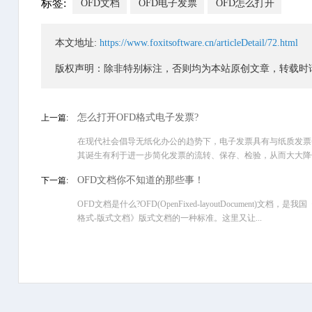
标签:
OFD文档
OFD电子发票
OFD怎么打开
本文地址:
https://www.foxitsoftware.cn/articleDetail/72.html
版权声明：除非特别标注，否则均为本站原创文章，转载时
怎么打开OFD格式电子发票?
上一篇:
在现代社会倡导无纸化办公的趋势下，电子发票具有与纸质发票
其诞生有利于进一步简化发票的流转、保存、检验，从而大大降低纳
OFD文档你不知道的那些事！
下一篇:
OFD文档是什么?OFD(OpenFixed-layoutDocument)文档，是
格式-版式文档》版式文档的一种标准。这里又让...