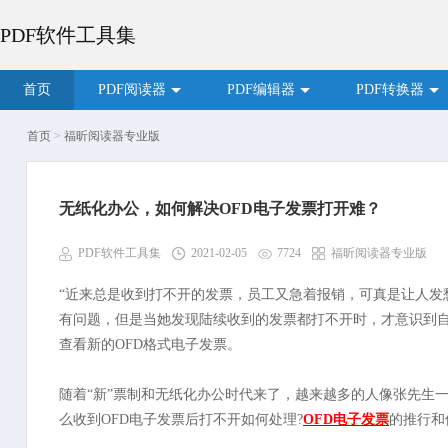
PDF软件工具集
首页
PDF阅读器
PDF编辑器
PDF转换器
首页
>
福昕阅读器专业版
无纸化办公，如何解决OFD电子发票打开难？
PDF软件工具集
2021-02-05
7724
福昕阅读器专业版
“近来总是收到打不开的发票，员工又急着报销，可真是让人发
有问题，但是当她发现陆续收到的发票都打不开时，才意识到自
查看新的OFD格式电子发票。
随着“新”票制和无纸化办公时代来了，越来越多的人像张先生
么收到OFD电子发票后打不开如何处理?
OFD电子发票
的推行和