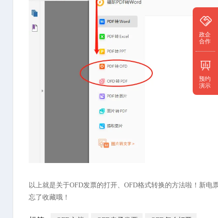
政企
合作
预约
演示
以上就是关于OFD发票的打开、OFD格式转换的方法啦！新电
忘了收藏哦！