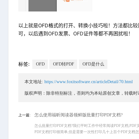
以上就是
OFD格式
的打开、转换小技巧啦！方法都比较
可，以后遇到OFD发票、OFD证件等都不再困扰啦！
标签:
OFD
OFD转PDF
OFD是什么
本文地址:
https://www.foxitsoftware.cn/articleDetail/70.html
版权声明：除非特别标注，否则均为本站原创文章，转载时
怎么使用福昕阅读器领鲜版批量打印PDF文档?
上一篇:
怎么批量打印PDF文档?我们平时工作中经常阅读PDF文档,PD
PDF文档打印很简单,但是需要一次性打印几十上百个PDF文档怎么