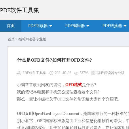
PDF软件工具集
首页
PDF阅读器
PDF编辑器
PDF转换器
首页
>
福昕阅读器专业版
什么是OFD文件?如何打开OFD文件?
PDF软件工具集
2021-02-02
53793
福昕阅读器专业版
小编常常收到网友的咨询，
OFD格式
是什么?
我的笔记本电脑和手机怎么没法查看这个文件?
那么，就让小编把关于OFD文件的常识给大家作个介绍吧。
OFD又叫OpenFixed-layoutDocument，是国家推行的一
别小看它，OFD国家标准版是由工业和信息化部软件司牵头，
式文档国家标准。并于2016年10月14日正式发布，它让国