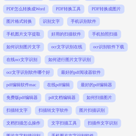
PDF怎么转换成Word
PDF转换工具
PDF转换成图片
图片格式转换
识别文字
手机识别软件
手机图片文字提取
好用的扫描软件
手机拍照扫描
如何识别图片文字
ocr文字识别在线
ocr识别软件下载
在线ocr文字识别
如何进行图片文字识别
ocr文字识别软件哪个好
最好的pdf阅读器软件
pdf编辑软件mac
在线pdf编辑
最好的pdf编辑器
免费版pdf编辑器
pdf文档编辑器
如何扫描图片
扫描转文字
扫描转文字软件
图片扫描识别
文档扫描怎么操作
文字扫描工具
扫描件文字识别
图片文字扫描识别
手机图片文字识别软件