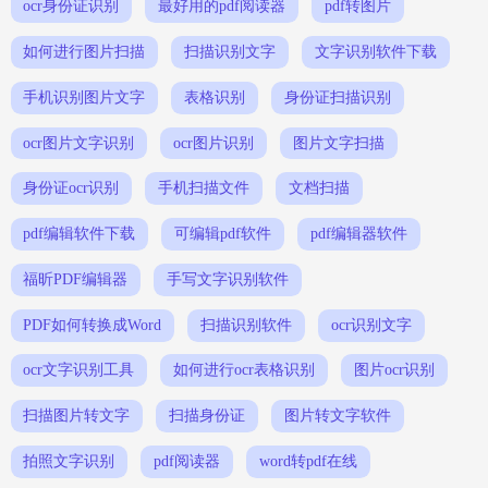
ocr身份证识别
最好用的pdf阅读器
pdf转图片
如何进行图片扫描
扫描识别文字
文字识别软件下载
手机识别图片文字
表格识别
身份证扫描识别
ocr图片文字识别
ocr图片识别
图片文字扫描
身份证ocr识别
手机扫描文件
文档扫描
pdf编辑软件下载
可编辑pdf软件
pdf编辑器软件
福昕PDF编辑器
手写文字识别软件
PDF如何转换成Word
扫描识别软件
ocr识别文字
ocr文字识别工具
如何进行ocr表格识别
图片ocr识别
扫描图片转文字
扫描身份证
图片转文字软件
拍照文字识别
pdf阅读器
word转pdf在线