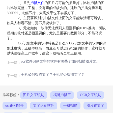
1、首先
扫描文件
的图片尽可能的质量好，比如扫描的图
片比较完整，工整，没有歪的或缺少的。建议的扫描分辨率是
300DPI，太低不行，太高效果也不会很好了。
2、主要要识别的扫描文件上面的文字能够清晰可辨认，
如果人都看不清，更不用说软件了。
3、无论如何，软件无法做到人眼那样的100%准确，所以
后期的校对还是很重要的，尤其是重要的数据部分，不能马虎
了。
Ocr识别文字的软件特色是什么？Ocr识别文字的软件的识
别速度快，正确率很高，而且还可以进行批量的操作，这样就可
以快速提高工作效率，建议下载福昕全能王使用。
ocr软件识别文字的软件有哪些？如何扫描图片文件？
上一篇：
手机如何扫描文字？手机能否扫描文字？
下一篇：
推荐标签：
图片文字识别
福昕扫描王
OCR文字识别
ocr识别软件
文字识别软件
手机扫描
图片转文字