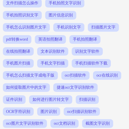
文件扫描怎么操作
手机拍照文字识别
手机拍照识别文字
图片信息识别
手机怎么识别图片文字
手机识别文字
扫描图片文字
pdf转换word
英语拍照翻译
手机拍照翻译
在线拍照翻译
文本识别软件
识别文字软件
手机图片扫描
手机文字扫描
手机扫描软件下载
手机怎么扫描文字成电子版
ocr扫描软件
ocr在线识别
如何提取图片中的文字
捷速ocr文字识别软件
证件识别
如何进行图片转文字
扫描识别
OCR字符识别
图片识别
ocr扫描识别软件
ocr图片文字识别软件
ocr文档识别
截图文字识别