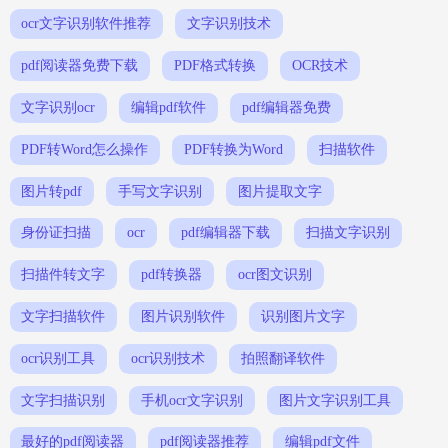
ocr文字识别软件推荐
文字识别技术
pdf阅读器免费下载
PDF格式转换
OCR技术
文字识别ocr
编辑pdf软件
pdf编辑器免费
PDF转Word怎么操作
PDF转换为Word
扫描软件
图片转pdf
手写文字识别
图片提取文字
身份证扫描
ocr
pdf编辑器下载
扫描文字识别
扫描件转文字
pdf转换器
ocr图文识别
文字扫描软件
图片识别软件
识别图片文字
ocr识别工具
ocr识别技术
拍照翻译软件
文字扫描识别
手机ocr文字识别
图片文字识别工具
最好的pdf阅读器
pdf阅读器推荐
编辑pdf文件