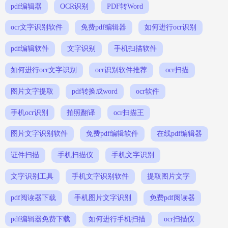
pdf编辑器
OCR识别
PDF转Word
ocr文字识别软件
免费pdf编辑器
如何进行ocr识别
pdf编辑软件
文字识别
手机扫描软件
如何进行ocr文字识别
ocr识别软件推荐
ocr扫描
图片文字提取
pdf转换成word
ocr软件
手机ocr识别
拍照翻译
ocr扫描王
图片文字识别软件
免费pdf编辑软件
在线pdf编辑器
证件扫描
手机扫描仪
手机文字识别
文字识别工具
手机文字识别软件
提取图片文字
pdf阅读器下载
手机图片文字识别
免费pdf阅读器
pdf编辑器免费下载
如何进行手机扫描
ocr扫描仪