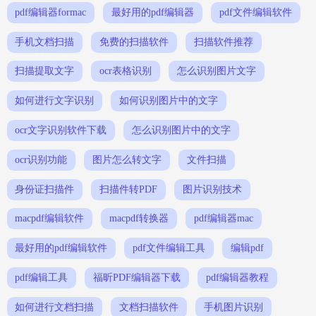
pdf编辑器formac
最好用的pdf编辑器
pdf文件编辑软件
手机文档扫描
免费的扫描软件
扫描软件推荐
扫描提取文字
ocr表格识别
怎么识别图片文字
如何进行文字识别
如何识别图片中的文字
ocr文字识别软件下载
怎么识别图片中的文字
ocr识别功能
图片怎么转文字
文件扫描
身份证扫描件
扫描件转PDF
图片识别技术
macpdf编辑软件
macpdf转换器
pdf编辑器mac
最好用的pdf编辑软件
pdf文件编辑工具
编辑pdf
pdf编辑工具
福昕PDF编辑器下载
pdf编辑器教程
如何进行文档扫描
文档扫描软件
手机图片识别