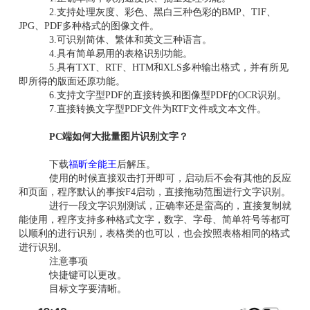
2.支持处理灰度、彩色、黑白三种色彩的BMP、TIF、
JPG、PDF多种格式的图像文件。
3.可识别简体、繁体和英文三种语言。
4.具有简单易用的表格识别功能。
5.具有TXT、RTF、HTM和XLS多种输出格式，并有所见
即所得的版面还原功能。
6.支持文字型PDF的直接转换和图像型PDF的OCR识别。
7.直接转换文字型PDF文件为RTF文件或文本文件。
PC端如何大批量图片识别文字？
下载
福昕全能王
后解压。
使用的时候直接双击打开即可，启动后不会有其他的反应
和页面，程序默认的事按F4启动，直接拖动范围进行文字识别。
进行一段文字识别测试，正确率还是蛮高的，直接复制就
能使用，程序支持多种格式文字，数字、字母、简单符号等都可
以顺利的进行识别，表格类的也可以，也会按照表格相同的格式
进行识别。
注意事项
快捷键可以更改。
目标文字要清晰。