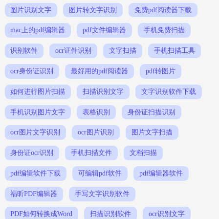
图片识别文字
图片转文字识别
免费pdf阅读器下载
mac上的pdf编辑器
pdf文件编辑器
手机免费扫描
识别软件
ocr证件识别
文字扫描
手机扫描工具
ocr身份证识别
最好用的pdf阅读器
pdf转图片
如何进行图片扫描
扫描识别文字
文字识别软件下载
手机识别图片文字
表格识别
身份证扫描识别
ocr图片文字识别
ocr图片识别
图片文字扫描
身份证ocr识别
手机扫描文件
文档扫描
pdf编辑软件下载
可编辑pdf软件
pdf编辑器软件
福昕PDF编辑器
手写文字识别软件
PDF如何转换成Word
扫描识别软件
ocr识别文字