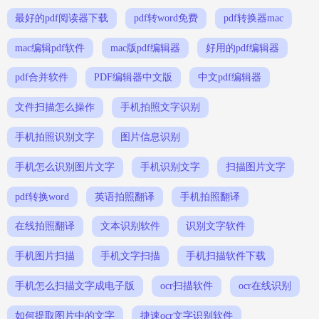
最好的pdf阅读器下载
pdf转word免费
pdf转换器mac
mac编辑pdf软件
mac版pdf编辑器
好用的pdf编辑器
pdf合并软件
PDF编辑器中文版
中文pdf编辑器
文件扫描怎么操作
手机拍照文字识别
手机拍照识别文字
图片信息识别
手机怎么识别图片文字
手机识别文字
扫描图片文字
pdf转换word
英语拍照翻译
手机拍照翻译
在线拍照翻译
文本识别软件
识别文字软件
手机图片扫描
手机文字扫描
手机扫描软件下载
手机怎么扫描文字成电子版
ocr扫描软件
ocr在线识别
如何提取图片中的文字
捷速ocr文字识别软件