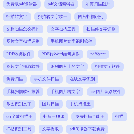
免费版pdf编辑器
pdf文档编辑器
如何扫描图片
扫描转文字
扫描转文字软件
图片扫描识别
文档扫描怎么操作
文字扫描工具
扫描件文字识别
图片文字扫描识别
手机图片文字识别软件
PDF转换软件
PDF转Word如何操作
pdf转ppt
图片文字提取软件
识别图片上的文字
扫描文字软件
免费扫描
手机文件扫描
在线文字识别
手机扫描软件推荐
手机图片转文字
ocr图片识别软件
截图识别文字
图片扫描
手机扫描王
ocr全能扫描王
扫描王OCR
免费扫描全能王
扫描
扫描识别工具
文字提取
pdf阅读器下载免费