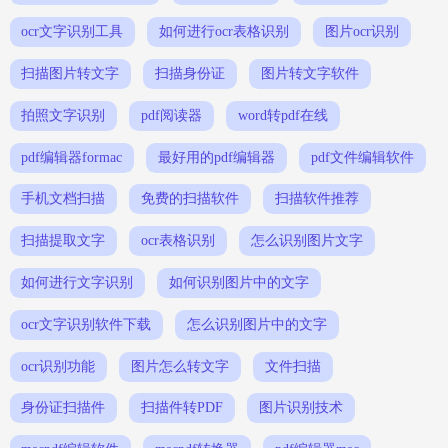
ocr文字识别工具
如何进行ocr表格识别
图片ocr识别
扫描图片转文字
扫描身份证
图片转文字软件
拍照文字识别
pdf阅读器
word转pdf在线
pdf编辑器formac
最好用的pdf编辑器
pdf文件编辑软件
手机文档扫描
免费的扫描软件
扫描软件推荐
扫描提取文字
ocr表格识别
怎么识别图片文字
如何进行文字识别
如何识别图片中的文字
ocr文字识别软件下载
怎么识别图片中的文字
ocr识别功能
图片怎么转文字
文件扫描
身份证扫描件
扫描件转PDF
图片识别技术