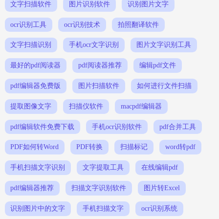
文字扫描软件
图片识别软件
识别图片文字
ocr识别工具
ocr识别技术
拍照翻译软件
文字扫描识别
手机ocr文字识别
图片文字识别工具
最好的pdf阅读器
pdf阅读器推荐
编辑pdf文件
pdf编辑器免费版
图片扫描软件
如何进行文件扫描
提取图像文字
扫描仪软件
macpdf编辑器
pdf编辑软件免费下载
手机ocr识别软件
pdf合并工具
PDF如何转Word
PDF转换
扫描标记
word转pdf
手机扫描文字识别
文字提取工具
在线编辑pdf
pdf编辑器推荐
扫描文字识别软件
图片转Excel
识别图片中的文字
手机扫描文字
ocr识别系统