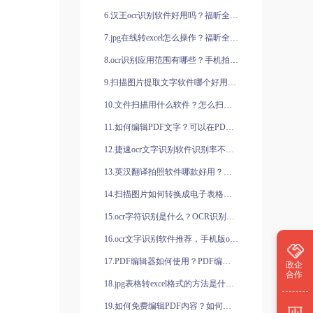
6.汉王ocr识别软件好用吗？福昕全能王有哪些特点？
7.jpg在线转excel怎么操作？福昕全能王有哪些功能？
8.ocr识别应用范围有哪些？手机拍照文字识别软件哪个好用？
9.扫描图片提取文字软件哪个好用？如何扫描身份证件？
10.文件扫描用什么软件？怎么扫描身份证？
11.如何编辑PDF文字？可以在PDF中直接编辑文字吗？
12.捷速ocr文字识别软件识别率不高，哪家ocr识别软件识别率高？
13.英汉翻译拍照软件哪款好用？线上翻译的好处有哪些？
14.扫描图片如何转换成电子表格？ocr识别系统的优势有哪些？
15.ocr字符识别是什么？OCR识别注意事项有哪些？
16.ocr文字识别软件推荐，手机版ocr识别软件怎么用？
17.PDF编辑器如何使用？PDF编辑器使用方法是什么？
政企
合作
18.jpg表格转excel格式的方法是什么？图片简历怎么转换为Word文档？
19.如何免费编辑PDF内容？如何免费修改PDF文件？