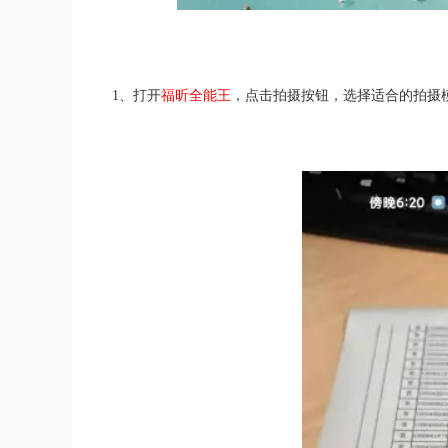
1、打开
福昕全能王
，点击拍摄按钮，选择适合的拍摄