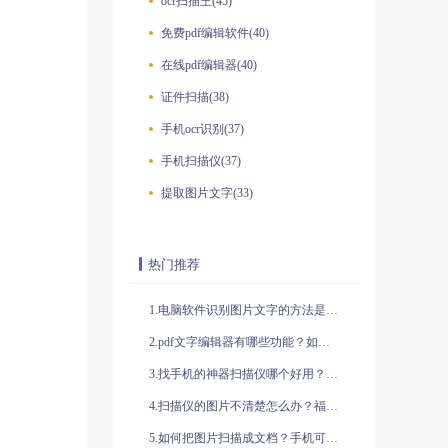
ocr扫描王(45)
免费pdf编辑软件(40)
在线pdf编辑器(40)
证件扫描(38)
手机ocr识别(37)
手机扫描仪(37)
提取图片文字(33)
热门推荐
1.电脑软件识别图片文字的方法是什么？ocr识别软件有何功能？
2.pdf文字编辑器有哪些功能？如何使用pdf文字编辑器？
3.找手机的神器扫描仪哪个好用？手机扫描仪怎么扫描文件？
4.扫描仪的图片不清楚怎么办？福昕全能王有什么优势？
5.如何把图片扫描成文档？手机可以扫描文件吗？