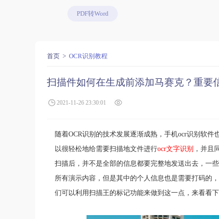
PDF转Word
首页
OCR识别教程
扫描件如何在生成前添加马赛克？重要
2021-11-26 23:30:01
随着OCR识别的技术发展逐渐成熟，手机ocr识别软
以很轻松地给需要扫描地文件进行
ocr文字识别
，并且
扫描后，并不是全部的信息都要完整地发送出去，一些
所有演示内容，但是其中的个人信息也是需要打码的，
们可以利用扫描王的标记功能来做到这一点，来看看下