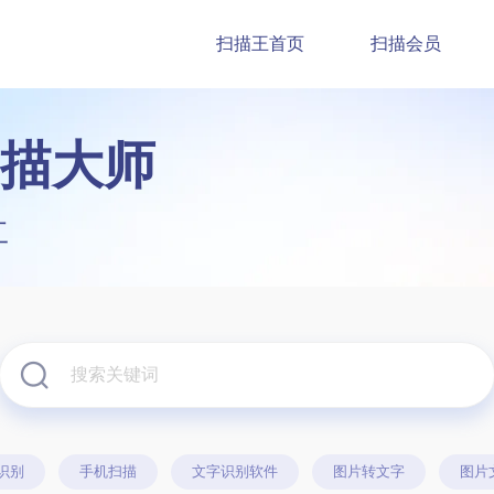
扫描王首页
扫描会员
描大师
工
识别
手机扫描
文字识别软件
图片转文字
图片