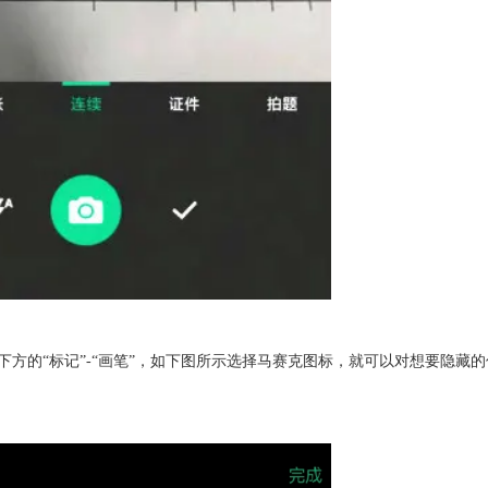
下方的“标记”-“画笔”，如下图所示选择马赛克图标，就可以对想要隐藏