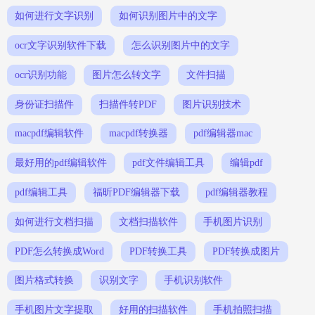
如何进行文字识别
如何识别图片中的文字
ocr文字识别软件下载
怎么识别图片中的文字
ocr识别功能
图片怎么转文字
文件扫描
身份证扫描件
扫描件转PDF
图片识别技术
macpdf编辑软件
macpdf转换器
pdf编辑器mac
最好用的pdf编辑软件
pdf文件编辑工具
编辑pdf
pdf编辑工具
福昕PDF编辑器下载
pdf编辑器教程
如何进行文档扫描
文档扫描软件
手机图片识别
PDF怎么转换成Word
PDF转换工具
PDF转换成图片
图片格式转换
识别文字
手机识别软件
手机图片文字提取
好用的扫描软件
手机拍照扫描