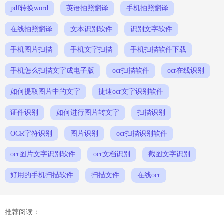
pdf转换word
英语拍照翻译
手机拍照翻译
在线拍照翻译
文本识别软件
识别文字软件
手机图片扫描
手机文字扫描
手机扫描软件下载
手机怎么扫描文字成电子版
ocr扫描软件
ocr在线识别
如何提取图片中的文字
捷速ocr文字识别软件
证件识别
如何进行图片转文字
扫描识别
OCR字符识别
图片识别
ocr扫描识别软件
ocr图片文字识别软件
ocr文档识别
截图文字识别
好用的手机扫描软件
扫描文件
在线ocr
推荐阅读：