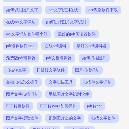
如何识别图片文字
ocr文字识别在线
ocr识别软件下载
在线ocr文字识别
如何进行图片文字识别
ocr文字识别软件哪个好
最好的pdf阅读器软件
pdf编辑软件mac
在线pdf编辑
最好的pdf编辑器
免费版pdf编辑器
pdf文档编辑器
如何扫描图片
扫描转文字
扫描转文字软件
图片扫描识别
文档扫描怎么操作
文字扫描工具
扫描件文字识别
图片文字扫描识别
手机图片文字识别软件
PDF转换软件
PDF转Word如何操作
pdf转ppt
图片文字提取软件
识别图片上的文字
扫描文字软件