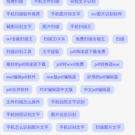
免费扫描
手机文件扫描
在线文字识别
手机扫描软件推荐
手机图片转文字
ocr图片识别软件
截图识别文字
图片扫描
手机扫描王
ocr全能扫描王
扫描王OCR
免费扫描全能王
扫描
扫描识别工具
文字提取
pdf阅读器下载免费
最好的pdf阅读器下载
pdf转word免费
pdf转换器mac
mac编辑pdf软件
mac版pdf编辑器
好用的pdf编辑器
pdf合并软件
PDF编辑器中文版
中文pdf编辑器
文件扫描怎么操作
手机拍照文字识别
手机拍照识别文字
图片信息识别
手机怎么识别图片文字
手机识别文字
扫描图片文字