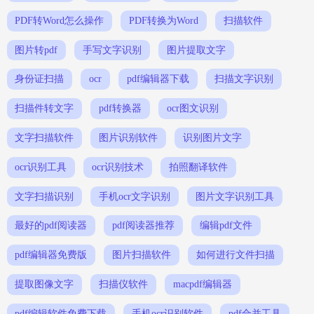
PDF转Word怎么操作
PDF转换为Word
扫描软件
图片转pdf
手写文字识别
图片提取文字
身份证扫描
ocr
pdf编辑器下载
扫描文字识别
扫描件转文字
pdf转换器
ocr图文识别
文字扫描软件
图片识别软件
识别图片文字
ocr识别工具
ocr识别技术
拍照翻译软件
文字扫描识别
手机ocr文字识别
图片文字识别工具
最好的pdf阅读器
pdf阅读器推荐
编辑pdf文件
pdf编辑器免费版
图片扫描软件
如何进行文件扫描
提取图像文字
扫描仪软件
macpdf编辑器
pdf编辑软件免费下载
手机ocr识别软件
pdf合并工具