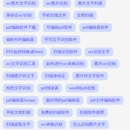
ocr图片文字识别
ocr图片识别
图片文字扫描
身份证ocr识别
手机扫描文件
文档扫描
pdf编辑软件下载
可编辑pdf软件
pdf编辑器软件
福昕PDF编辑器
手写文字识别软件
PDF如何转换成Word
扫描识别软件
ocr识别文字
ocr文字识别工具
如何进行ocr表格识别
图片ocr识别
扫描图片转文字
扫描身份证
图片转文字软件
拍照文字识别
pdf阅读器
word转pdf在线
pdf编辑器formac
最好用的pdf编辑器
pdf文件编辑软件
手机文档扫描
免费的扫描软件
扫描软件推荐
扫描提取文字
ocr表格识别
怎么识别图片文字