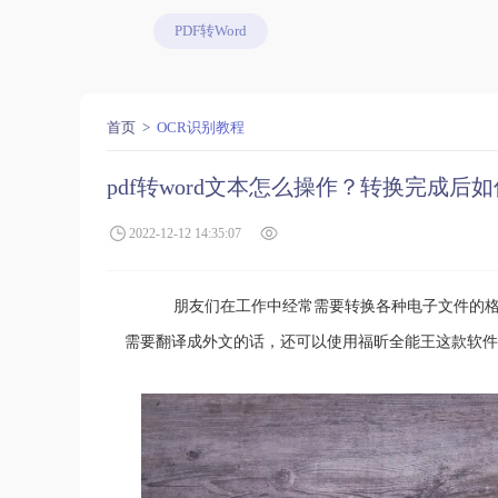
PDF转Word
首页
OCR识别教程
pdf转word文本怎么操作？转换完成后
2022-12-12 14:35:07
朋友们在工作中经常需要转换各种电子文件的格
需要翻译成外文的话，还可以使用福昕全能王这款软件