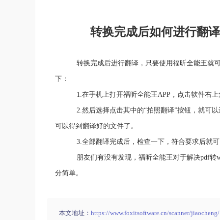
转换完成后如何进行翻译
转换完成后进行翻译，只要使用福昕全能王就可以
下：
1.在手机上打开福昕全能王APP，点击软件右上
2.然后选择点击其中的“拍照翻译”按钮，就可以
可以得到翻译好的文件了。
3.全部翻译完成后，检查一下，符合要求后就可
朋友们有没有发现，福昕全能王对于解决pdf转wo
分简单。
本文地址：
https://www.foxitsoftware.cn/scanner/jiaocheng