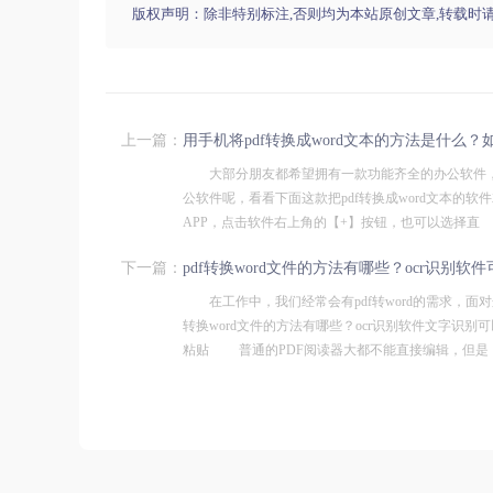
版权声明：除非特别标注,否则均为本站原创文章,转载时
上一篇：
用手机将pdf转换成word文本的方法是什么？
大部分朋友都希望拥有一款功能齐全的办公软件，
公软件呢，看看下面这款把pdf转换成word文本的
APP，点击软件右上角的【+】按钮，也可以选择直
下一篇：
pdf转换word文件的方法有哪些？ocr识别
在工作中，我们经常会有pdf转word的需求，面
转换word文件的方法有哪些？ocr识别软件文字识别
粘贴 普通的PDF阅读器大都不能直接编辑，但是