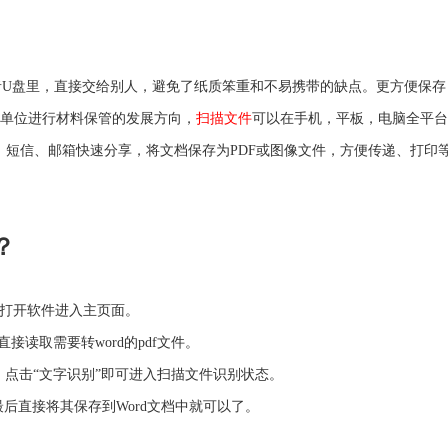
盘里，直接交给别人，避免了纸质笨重和不易携带的缺点。更方便保存
单位进行材料保管的发展方向，
扫描文件
可以在手机，平板，电脑全平台
、短信、邮箱快速分享，将文档保存为PDF或图像文件，方便传递、打印
？
打开软件进入主页面。
读取需要转word的pdf文件。
，点击“文字识别”即可进入扫描文件识别状态。
后直接将其保存到Word文档中就可以了。