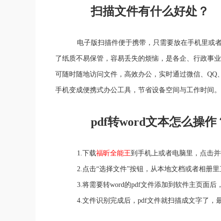
扫描文件有什么好处？
电子版扫描件便于携带，只需要放在手机里或者U
了纸质不易保管，容易丢失的烦恼，是各企、行政事业
可随时随地访问文件，高效办公，实时通过微信、QQ
手机变成便携式办公工具，节省设备空间与工作时间。
pdf转word文本怎么操作
1.下载
福昕全能王
到手机上或者电脑里，点击并
2.点击“选择文件”按钮，从本地文档或者相册里直接
3.将需要转word的pdf文件添加到软件主页面后
4.文件识别完成后，pdf文件就扫描成文字了，最