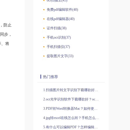
ocr扫描王(45)
免费pdf编辑软件(40)
在线pdf编辑器(40)
，防止
证件扫描(38)
同步，
手机ocr识别(37)
等、将
手机扫描仪(37)
提取图片文字(33)
热门推荐
1.扫描图片转文字识别下载哪款好用？OCR识别原理是什么？
2.ocr光学识别软件下载哪款好？ocr光学识别软件有哪些特色功能？
3.PDF转Word转换器Mac？如何使用PDF转Word转换器Mac？
4.jpg转excel在线怎么转？手机怎么扫描识别文字？
5.有什么可以编辑PDF？怎样编辑PDF？