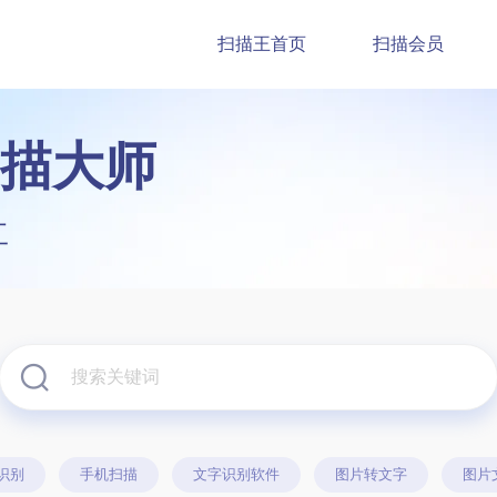
扫描王首页
扫描会员
描大师
工
识别
手机扫描
文字识别软件
图片转文字
图片