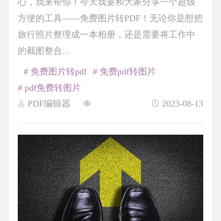
心，我来帮你！今天我要和大家分享一个超级
方便的工具——免费图片转PDF！无论你是想把
旅行照片整理成一本相册，还是需要将工作中
的截图整合...
# 免费图片转pdf
# 免费pdf转图片
# pdf免费转图片
PDF编辑器
2023-08-13