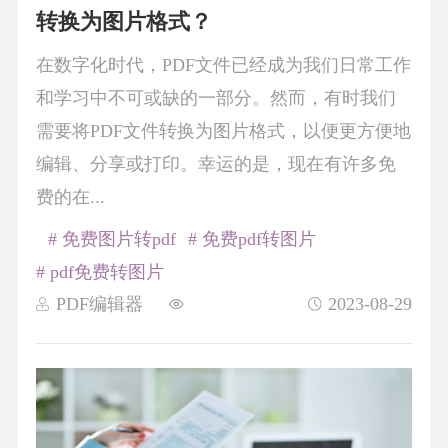
转换为图片格式？
在数字化时代，PDF文件已经成为我们日常工作
和学习中不可或缺的一部分。然而，有时我们
需要将PDF文件转换为图片格式，以便更方便地
编辑、分享或打印。幸运的是，现在有许多免
费的在...
# 免费图片转pdf
# 免费pdf转图片
# pdf免费转图片
PDF编辑器
2023-08-29