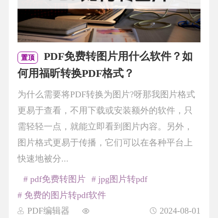
PDF免费转图片用什么软件？如
置顶
何用福昕转换PDF格式？
为什么需要将PDF转换为图片?呀那我图片格式
更易于查看，不用下载或安装额外的软件，只
需轻轻一点，就能立即看到图片内容。另外，
图片格式更易于传播，它们可以在各种平台上
快速地被分...
# pdf免费转图片
# jpg图片转pdf
# 免费的图片转pdf软件
PDF编辑器
2024-08-01