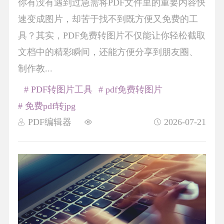
你有没有遇到过急需将PDF文件里的重要内容快
速变成图片，却苦于找不到既方便又免费的工
具？其实，PDF免费转图片不仅能让你轻松截取
文档中的精彩瞬间，还能方便分享到朋友圈、
制作教...
# PDF转图片工具
# pdf免费转图片
# 免费pdf转jpg
PDF编辑器
2026-07-21