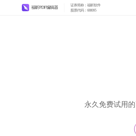
证券简称：福昕软件
福昕PDF编辑器
股票代码：688095
永久免费试用的