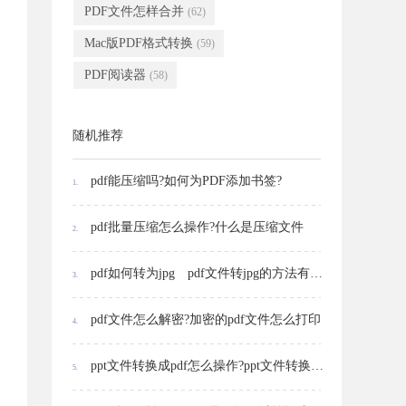
PDF文件怎样合并
(62)
Mac版PDF格式转换
(59)
PDF阅读器
(58)
随机推荐
pdf能压缩吗?如何为PDF添加书签?
1.
pdf批量压缩怎么操作?什么是压缩文件
2.
pdf如何转为jpg pdf文件转jpg的方法有哪些?
3.
pdf文件怎么解密?加密的pdf文件怎么打印
4.
ppt文件转换成pdf怎么操作?ppt文件转换成pdf后怎么添加图片
5.