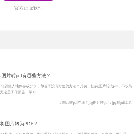
官方正版软件
pg图片转pdf有哪些方法？
，想要整齐地保存或分享，却苦于没有方便的方法？其实，把jpg图片转成pdf，不仅能
论是工作报告、学习...
# 图片转pdf在线
# jpg图片转pdf
# jpg转pdf工具
何将图片转为PDF？