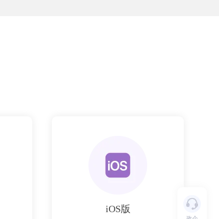
iOS版
政企