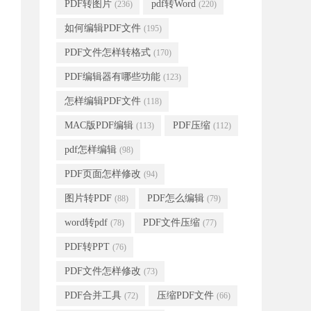
PDF转图片
pdf转Word
(236)
(220)
如何编辑PDF文件
(195)
PDF文件怎样转格式
(170)
PDF编辑器有哪些功能
(123)
怎样编辑PDF文件
(118)
MAC版PDF编辑
PDF压缩
(113)
(112)
pdf怎样编辑
(98)
PDF页面怎样修改
(94)
图片转PDF
PDF怎么编辑
(88)
(79)
word转pdf
PDF文件压缩
(78)
(77)
PDF转PPT
(76)
PDF文件怎样修改
(73)
PDF合并工具
压缩PDF文件
(72)
(66)