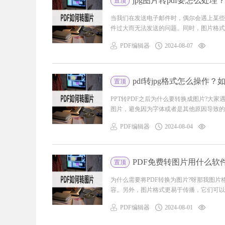
jpg图片转pdf要怎么处
置顶
当我们在发送电子邮件时，偶尔会遇上某些
件过大而无法发送的问题。同时，图片格式的
PDF编辑器
2024-08-07
pdf转jpg格式怎么操作？
置顶
PPT转PDF之后为什么要转换成图片?大家
图片，避免因为字体或者是其他原因导致的乱码
PDF编辑器
2024-08-04
PDF免费转图片用什么软
置顶
为什么需要将PDF转换为图片?呀那我图
容。另外，图片格式更易于传播，它们可以在
PDF编辑器
2024-08-01