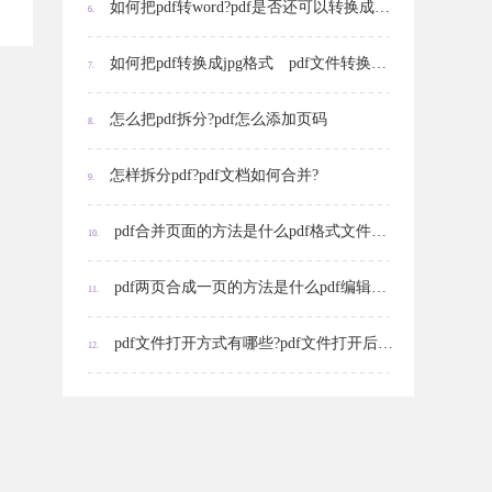
如何把pdf转word?pdf是否还可以转换成其他格式?
6.
如何把pdf转换成jpg格式 pdf文件转换成jpg的方法?
7.
怎么把pdf拆分?pdf怎么添加页码
8.
怎样拆分pdf?pdf文档如何合并?
9.
pdf合并页面的方法是什么pdf格式文件能够编辑吗
10.
pdf两页合成一页的方法是什么pdf编辑文字显示不出来怎么办
11.
pdf文件打开方式有哪些?pdf文件打开后是空白的是怎么回事?
12.