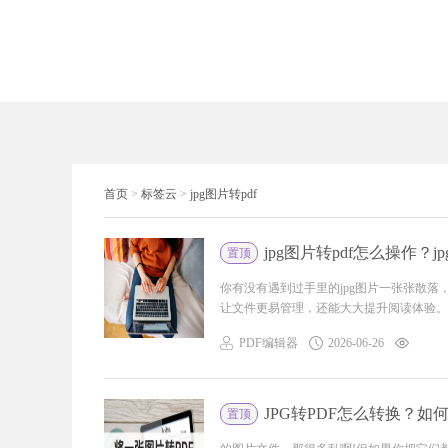
首页
>
标签云
>
jpg图片转pdf
jpg图片转pdf怎么操作？j
置顶
你有没有遇到过手里的jpg图片一张张散落
让文件更易管理，还能大大提升阅读体验。无
PDF编辑器
2026-06-26
JPG转PDF怎么转换？如
置顶