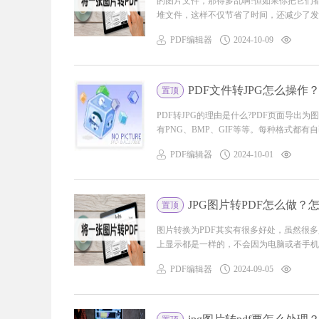
的图片文件，那得多乱啊!但如果你把它们
堆文件，这样不仅节省了时间，还减少了发送邮
PDF编辑器
2024-10-09
PDF文件转JPG怎么操作
置顶
PDF转JPG的理由是什么?PDF页面导出
有PNG、BMP、GIF等等。每种格式都有自
PDF编辑器
2024-10-01
JPG图片转PDF怎么做？
置顶
图片转换为PDF其实有很多好处，虽然很
上显示都是一样的，不会因为电脑或者手机的
PDF编辑器
2024-09-05