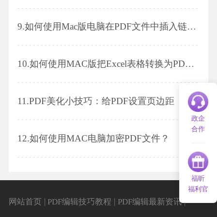
9.
如何使用Mac版电脑在PDF文件中插入链接呢？
10.
如何使用MAC版把Excel表格转换为PDF格式？
11.
PDF美化小技巧：给PDF设置页边距
政企
合作
12.
如何使用MAC电脑加密PDF文件？
福昕
福利官
|
|
|
网站首页
PDF编辑技巧教程
PDF编辑最新资讯