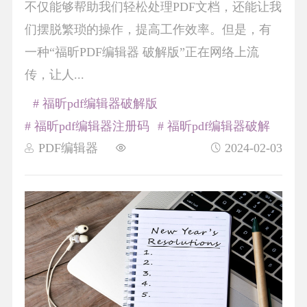
不仅能够帮助我们轻松处理PDF文档，还能让我
们摆脱繁琐的操作，提高工作效率。但是，有
一种“福昕PDF编辑器 破解版”正在网络上流
传，让人...
# 福昕pdf编辑器破解版
# 福昕pdf编辑器注册码
# 福昕pdf编辑器破解
PDF编辑器
2024-02-03