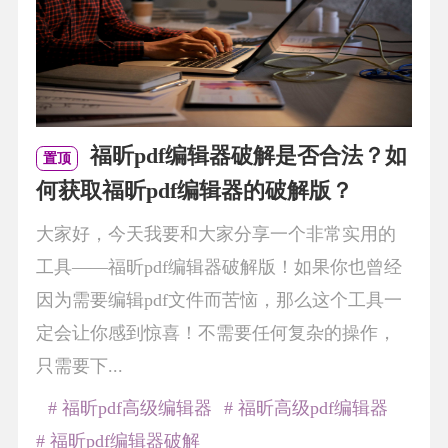
福昕pdf编辑器破解是否合法？如
置顶
何获取福昕pdf编辑器的破解版？
大家好，今天我要和大家分享一个非常实用的
工具——福昕pdf编辑器破解版！如果你也曾经
因为需要编辑pdf文件而苦恼，那么这个工具一
定会让你感到惊喜！不需要任何复杂的操作，
只需要下...
# 福昕pdf高级编辑器
# 福昕高级pdf编辑器
# 福昕pdf编辑器破解