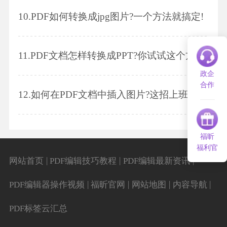
10.
PDF如何转换成jpg图片?一个方法就搞定!
11.
PDF文档怎样转换成PPT?你试试这个方法!
政企
合作
12.
如何在PDF文档中插入图片?这招上班族必学会!
福昕
福利官
|
|
|
网站首页
PDF编辑技巧教程
PDF编辑最新资讯
|
|
|
|
PDF编辑器操作视频
福昕官网
网站地图
内容导航
PDF标签云汇总