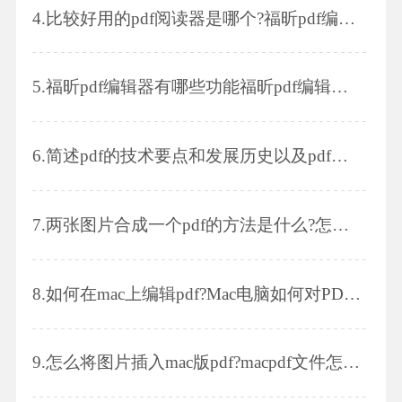
4.
比较好用的pdf阅读器是哪个?福昕pdf编辑器的功能有哪些?
5.
福昕pdf编辑器有哪些功能福昕pdf编辑器怎么用
6.
简述pdf的技术要点和发展历史以及pdf格式如何压缩大小
7.
两张图片合成一个pdf的方法是什么?怎么关闭起始页?
8.
如何在mac上编辑pdf?Mac电脑如何对PDF拆分呢?
9.
怎么将图片插入mac版pdf?macpdf文件怎么编辑图片?