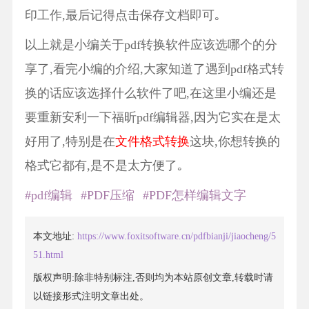
印工作,最后记得点击保存文档即可｡
以上就是小编关于pdf转换软件应该选哪个的分
享了,看完小编的介绍,大家知道了遇到pdf格式转
换的话应该选择什么软件了吧,在这里小编还是
要重新安利一下福昕pdf编辑器,因为它实在是太
好用了,特别是在
文件格式转换
这块,你想转换的
格式它都有,是不是太方便了｡
#pdf编辑
#PDF压缩
#PDF怎样编辑文字
本文地址:
https://www.foxitsoftware.cn/pdfbianji/jiaocheng/5
51.html
版权声明:除非特别标注,否则均为本站原创文章,转载时请
以链接形式注明文章出处。