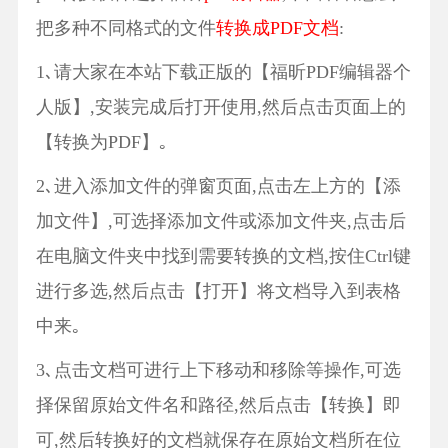
把多种不同格式的文件
转换成PDF文
档
:
1､请大家在本站下载正版的【福昕PDF编辑器个
人版】,安装完成后打开使用,然后点击页面上的
【转换为PDF】｡
2､进入添加文件的弹窗页面,点击左上方的【添
加文件】,可选择添加文件或添加文件夹,点击后
在电脑文件夹中找到需要转换的文档,按住Ctrl键
进行多选,然后点击【打开】将文档导入到表格
中来｡
3､点击文档可进行上下移动和移除等操作,可选
择保留原始文件名和路径,然后点击【转换】即
可,然后转换好的文档就保存在原始文档所在位