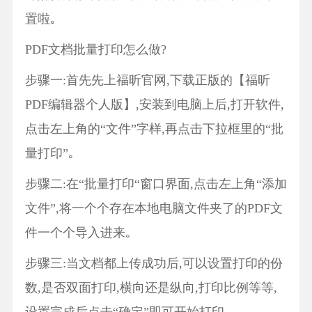
置啦｡
PDF文档批量打印怎么做?
步骤一:首先先上福昕官网,下载正版的【福昕
PDF编辑器个人版】,安装到电脑上后,打开软件,
点击左上角的“文件”字样,再点击下拉框里的“批
量打印”｡
步骤二:在“批量打印“窗口界面,点击左上角“添加
文件”,将一个个存在本地电脑文件夹了的PDF文
件一个个导入进来｡
步骤三:当文档都上传成功后,可以设置打印的份
数,是否双面打印,横向还是纵向,打印比例等等,
设置完成后点击“确定”即可开始打印｡