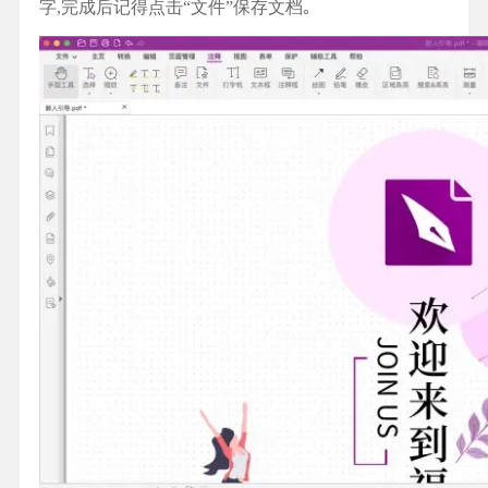
字,完成后记得点击“文件”保存文档｡