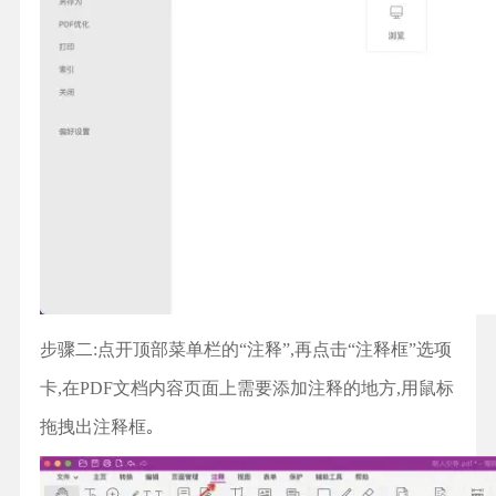
步骤二:点开顶部菜单栏的“注释”,再点击“注释框”选项
卡,在PDF文档内容页面上需要添加注释的地方,用鼠标
拖拽出注释框｡