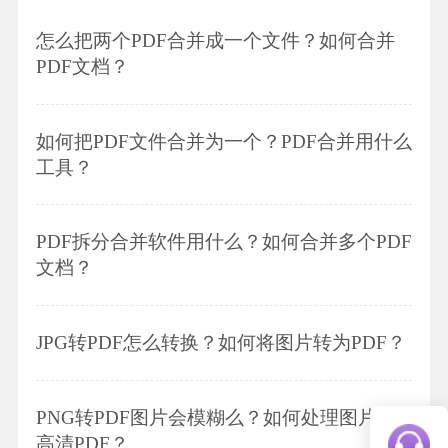
怎么把两个PDF合并成一个文件？如何合并
PDF文档？
如何把PDF文件合并为一个？PDF合并用什么
工具？
PDF拆分合并软件用什么？如何合并多个PDF
文档？
JPG转PDF怎么转换？如何将图片转为PDF？
PNG转PDF图片会模糊么？如何处理图片转
高清PDF？