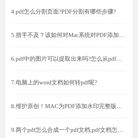
4.
pdf怎么分割页面?PDF分割有哪些步骤?
5.
措手不及？该如何对Mac系统对PDF添加页眉页脚？
6.
pdf中的图片可以提取出来吗?怎么从pdf中提取图片?
7.
电脑上的word文档如何转pdf呢?
8.
维护原创！MAC为PDF添加水印完整版步骤！
9.
两个pdf怎么合成一个pdf文档,pdf文档怎么拆分成多个pdf文档