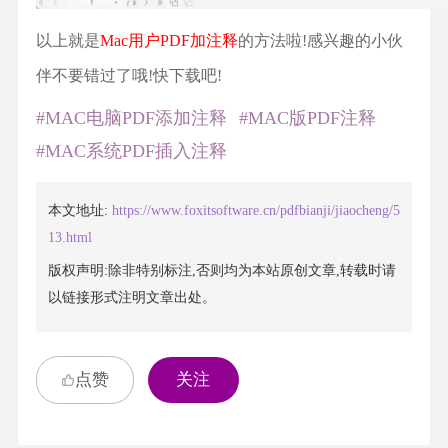
以上就是
Mac用户PDF加注释
的方法啦!感兴趣的小伙
伴不要错过了哦!快下载吧!
#MAC电脑PDF添加注释
#MAC版PDF注释
#MAC系统PDF插入注释
本文地址:
https://www.foxitsoftware.cn/pdfbianji/jiaocheng/5
13.html
版权声明:除非特别标注,否则均为本站原创文章,转载时请
以链接形式注明文章出处。
点赞
关注