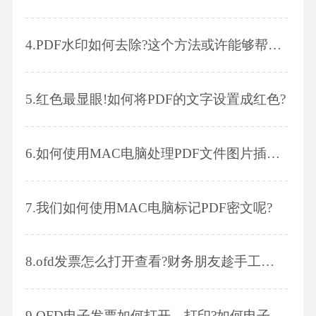
4.
PDF水印如何去除?这个方法或许能够帮助到你｡
5.
红色最显眼!如何将PDF的文字设置成红色?
6.
如何使用MAC电脑处理PDF文件图片插入问题呢？
7.
我们如何使用MAC电脑标记PDF密文呢?
8.
ofd发票怎么打开查看?财务朋友趁手工具来了!
9.
OFD电子发票如何打开、打印?如何电子归档?