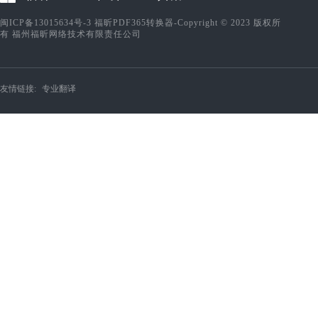
闽ICP备13015634号-3
福昕PDF365转换器-Copyright © 2023 版权所
有 福州福昕网络技术有限责任公司
友情链接:
专业翻译