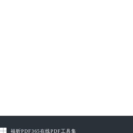
福昕PDF365在线PDF工具集