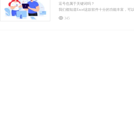
逗号也属于关键词吗？
我们都知道Excel这款软件十分的功能丰富，
要把它转换为excel表格，那么pdf转excel转换
345