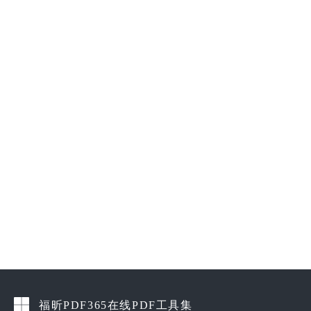
福昕PDF365在线PDF工具集