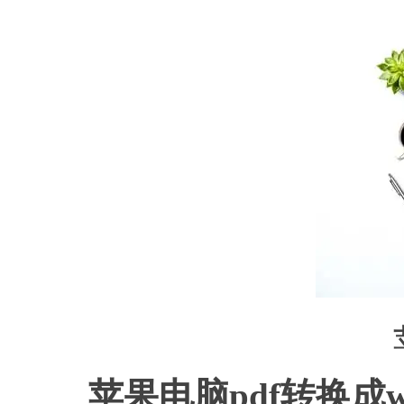
苹果
苹果电脑
pdf转换成