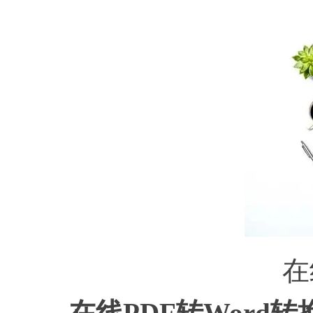
在
在线
PDF转Word