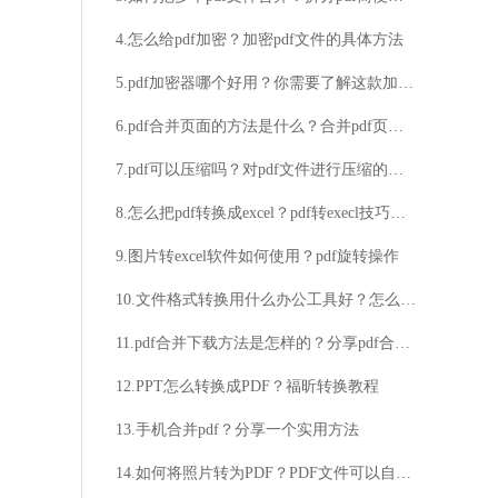
4.怎么给pdf加密？加密pdf文件的具体方法
5.pdf加密器哪个好用？你需要了解这款加密软件
6.pdf合并页面的方法是什么？合并pdf页面的详细步骤
7.pdf可以压缩吗？对pdf文件进行压缩的具体方法
8.怎么把pdf转换成excel？pdf转execl技巧分享
9.图片转excel软件如何使用？pdf旋转操作
10.文件格式转换用什么办公工具好？怎么将excel转换成pdf的方法介绍
11.pdf合并下载方法是怎样的？分享pdf合并并下载的简单方法
12.PPT怎么转换成PDF？福昕转换教程
13.手机合并pdf？分享一个实用方法
14.如何将照片转为PDF？PDF文件可以自由编辑吗？