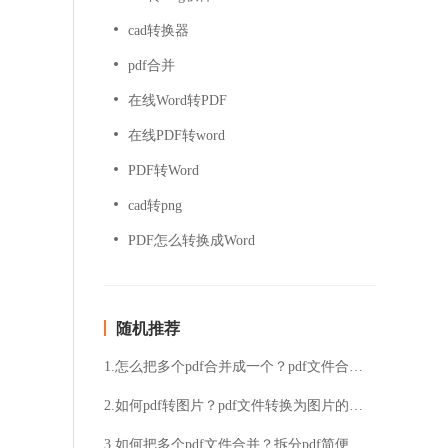
cad转换器
pdf合并
在线Word转PDF
在线PDF转word
PDF转Word
cad转png
PDF怎么转换成Word
随机推荐
1.怎么把多个pdf合并成一个？pdf文件合并的方法
2.如何pdf转图片？pdf文件转换为图片的方法
3.如何把多个pdf文件合并？拆分pdf简便方法分享