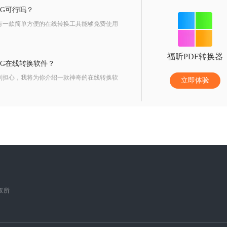
NG可行吗？
没有一款简单方便的在线转换工具能够免费使用
福昕PDF转换器
NG在线转换软件？
？别担心，我将为你介绍一款神奇的在线转换软
立即体验
版权所