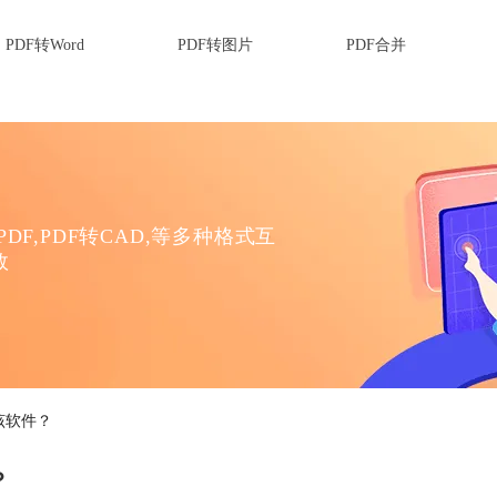
PDF转Word
PDF转图片
PDF合并
DF,PDF转CAD,等多种格式互
效
该软件？
？