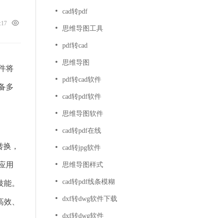
cad转pdf
6:17
思维导图工具
pdf转cad
思维导图
件将
pdf转cad软件
备多
cad转pdf软件
思维导图软件
cad转pdf在线
转换，
cad转jpg软件
应用
思维导图样式
cad转pdf线条模糊
技能。
dxf转dwg软件下载
高效、
dxf转dwg软件