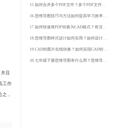
15.如何合并多个PDF文件？多个PDF文件应该如何合并？
16.思维导图技巧与方法如何提高学习效率？如何运用思维导图技巧提升创造力？
17.如何快速将PDF转换为CAD格式？有没有简便的方法将PDF转换为CAD格式？
18.思维导图样式设计如何实用？如何设计吸引人的实用思维导图样式？
19.CAD转图片在线转换？如何实现CAD转图片在线转换？
20.七年级下册思维导图有什么用？思维导图如何制作？
，并且
高工作
总之，