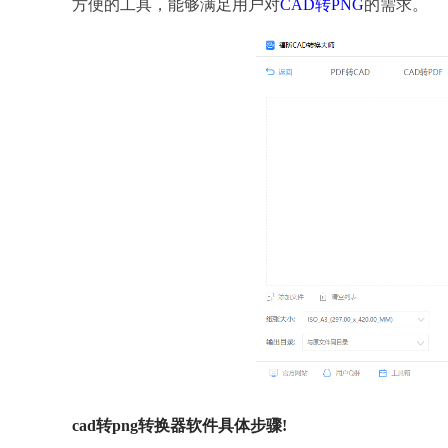
方便的工具，能够满足用户对
CAD转PNG
的需求。
cad转png转换器软件具体步骤!