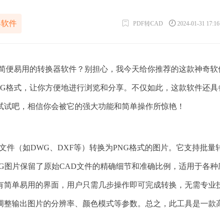
器软件
PDF转CAD
2024-01-31 17:1
款简便易用的转换器软件？别担心，我今天给你推荐的这款神奇软
NG格式，让你方便地进行浏览和分享。不仅如此，这款软件还具
试试吧，相信你会被它的强大功能和简单操作所惊艳！
文件（如DWG、DXF等）转换为PNG格式的图片。它支持批量
G图片保留了原始CAD文件的精确细节和准确比例，适用于各种
有简单易用的界面，用户只需几步操作即可完成转换，无需专业
调整输出图片的分辨率、颜色模式等参数。总之，此工具是一款