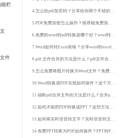
功能栏
4.怎么给pdf加页码？分享给你两个不错的方法
5.PDF免费加密怎么操作？推荐能免费加密的好方法
F文
6.免费的word转pdf转换器哪个好？word转pdf步骤详解
7.Word如何转Excel表格？分享word转excel超实用技巧
内文件
8.pdf 文件合并的方法是什么？pdf文件合并的详细步骤
9.怎么免费将图片转换为Word文件？免费图片转Word格式的方法
10.Word转换成PDF在线如何操作？这个方法轻松解决转换问题
11.福昕pdf合并文件的方法是什么？合并pdf文件的详细步骤
12.如何才能把PDF转换成PPT？这些方法可实现转换！
13.如何将实时语音转文字？实时语音转文字的方法
14.免费PPT转换为PDF如何操作？PPT转PDF方法分享