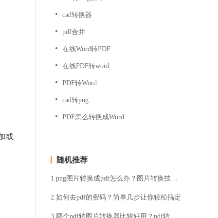
cad转换器
pdf合并
在线Word转PDF
在线PDF转word
PDF转Word
cad转png
PDF怎么转换成Word
加或
随机推荐
1.png图片转换成pdf怎么办？图片转换技巧分享给你！
2.如何去pdf的密码？简单几步让你轻松搞定
3.哪个pdf转图片转换器比较好用？pdf转图片转换器介绍