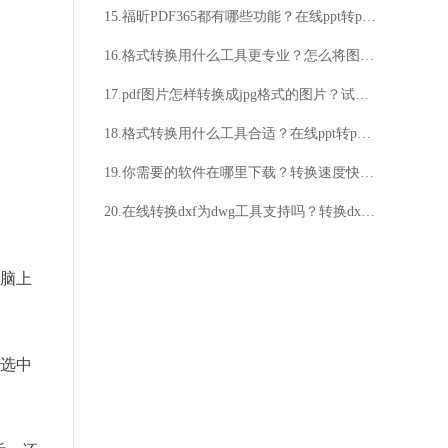
15.福昕PDF365都有哪些功能？在线ppt转pdf方法分享
16.格式转换用什么工具更专业？怎么将图片转换成Excel的方法介绍
17.pdf图片怎样转换成jpg格式的图片？试一试这个方法
18.格式转换用什么工具合适？在线ppt转pdf的方法分享
19.你需要的软件在哪里下载？转换速度快吗？
20.在线转换dxf为dwg工具支持吗？转换dxf为dwg的工具有哪些？
电脑上
，选中