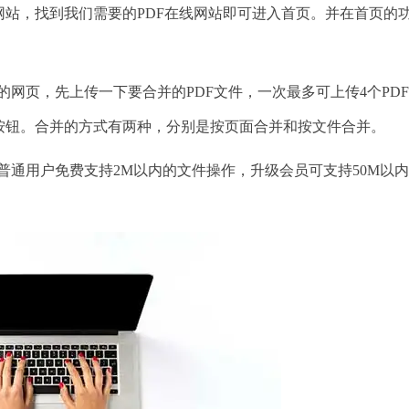
网站，找到我们需要的PDF在线网站即可进入首页。并在首页的
网页，先上传一下要合并的PDF文件，一次最多可上传4个PD
按钮。合并的方式有两种，分别是按页面合并和按文件合并。
普通用户免费支持2M以内的文件操作，升级会员可支持50M以