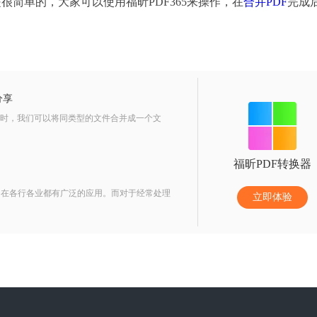
很简单的，大家可以使用福昕PDF365来操作，在
合并PDF
完成
分享
件时，我们可以将同类型的文件合并成一个文
福昕PDF转换器
它在各行各业都有广泛的应用。而对于经常处理
立即体验