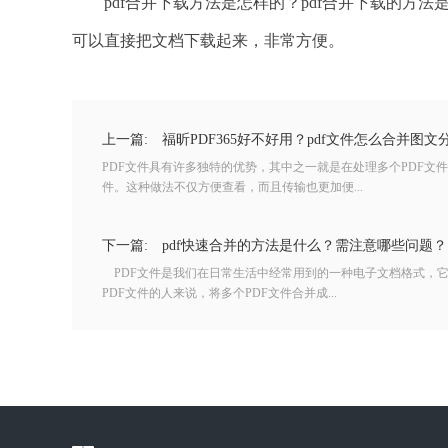
pdf合并下载方法是怎样的？pdf合并下载的方法是
可以直接把文档下载起来，非常方便。
上一篇:
福昕PDF365好不好用？pdf文件怎么合并图文
PDF文件具有许多独特的优势，其中之一就是在处理多个PDF文
件。这种做法不仅方便查看，而且传输也更加便...
下一篇:
pdf快速合并的方法是什么？需注意哪些问题？
PDF文件是我们在日常生活中经常用到的一种电子文档格式，
PDF文件的人来说，将多个PDF文件合并成...