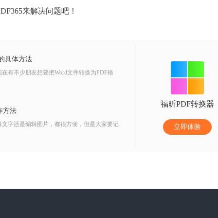
F365来解决问题吧！
档的具体方法
在有不少朋友想要把Word文件转换为PDF格
福昕PDF转换器
操作方法
编辑文字还是编辑图片，都很方便，但是大家要记
立即体验