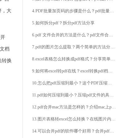
好，大
4.PDF批量加页码的步骤是什么？pdf批量加页码的步骤分享
5.如何拆分pdf？拆分pdf方法分享
6.pdf 文件合并的方法是什么？pdf文件合并的详细步骤
“开
7.pdf的图片怎么提取？两个简单的方法分享给你
d文档
8.excel表格怎么转换成pdf格式？分享简单的转换方法
法转换
9.如何将excel转pdf在线？excel转换pdf档技巧图文分享
10.怎么把pdf压缩到最小？这个PDF压缩方法很简单
11.pdf如何压缩到最小？压缩pdf文件的具体方法
12.pdf合并mac方法是怎样的？介绍mac上pdf合并的方法
13.图片表格转excel怎么转换？在线图片内容转Excel功能特点介绍
14.可以合并pdf的软件哪个好用？合并pdf方法分享