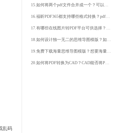
15.如何将两个pdf文件合并成一个？可以按照这个方法做
16.福昕PDF365都支持哪些格式转换？pdf怎么转成图片格式方法分享
17.有哪些在线图片转PDF平台可供选择？如何使用在线图片转PDF平台？
18.如何设计独一无二的思维导图模版？如何快速掌握海量思维导图的制作技巧？
19.免费下载海量思维导图模版？想要海量思维导图模版？
20.如何将PDF转换为CAD？CAD能否将PDF转换为CAD？
或乱码