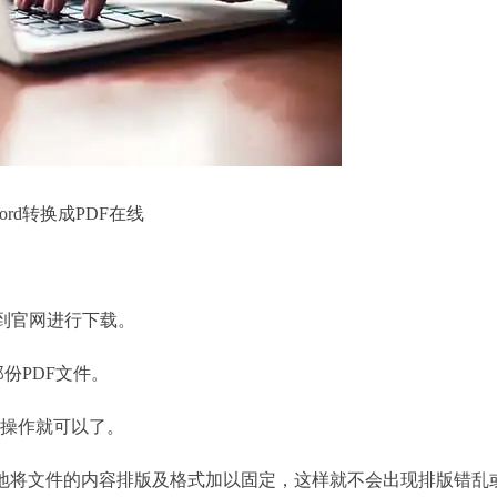
ord转换成PDF在线
是到官网进行下载。
份PDF文件。
续操作就可以了。
地将文件的内容排版及格式加以固定，这样就不会出现排版错乱