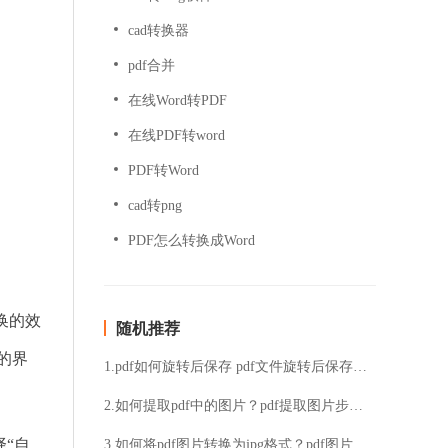
cad转换器
pdf合并
在线Word转PDF
在线PDF转word
PDF转Word
cad转png
PDF怎么转换成Word
换的效
随机推荐
”的界
1.pdf如何旋转后保存 pdf文件旋转后保存的方法
2.如何提取pdf中的图片？pdf提取图片步骤分享
“自
3.如何将pdf图片转换为jpg格式？pdf图片转jpg格式的方法