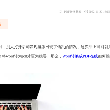
PDF转换教程
2022-11-22 16:1
在线Word转换成PDF格式方法
时，别人打开后却发现排版出现了错乱的情况，这实际上可能就
word转为pdf才更为稳妥。那么，
Word转换成PDF在线
如何操