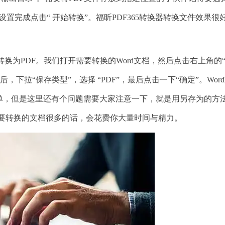
置完成点击“ 开始转换”。福昕PDF365转换器转换文件效果很
换为PDF。我们打开需要转换的Word文档，然后点击右上角的
，下拉“保存类型”，选择 “PDF”，最后点击一下“确定”。Wor
简单，但是这里还有个问题需要大家注意一下，就是用另存为的方
需要转换的文档很多的话，会花费你大量时间与精力。