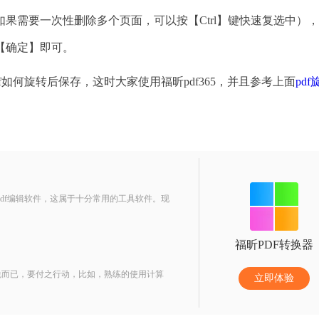
果需要一次性删除多个页面，可以按【Ctrl】键快速复选中）
【确定】即可。
如何旋转后保存，这时大家使用福昕pdf365，并且参考上面
pd
pdf编辑软件，这属于十分常用的工具软件。现
福昕PDF转换器
说而已，要付之行动，比如，熟练的使用计算
立即体验