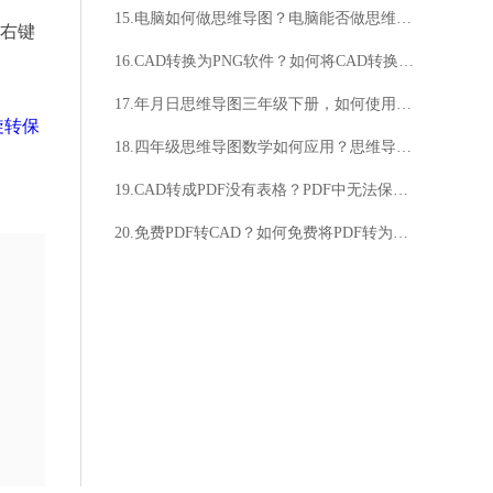
15.电脑如何做思维导图？电脑能否做思维导图？
，右键
16.CAD转换为PNG软件？如何将CAD转换为PNG？
17.年月日思维导图三年级下册，如何使用？思维导图在三年级下册中有何作用？
f旋转保
18.四年级思维导图数学如何应用？思维导图能提高四年级数学学习效果吗？
19.CAD转成PDF没有表格？PDF中无法保留表格吗？
20.免费PDF转CAD？如何免费将PDF转为CAD？