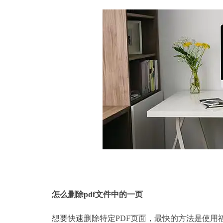
p
怎么删除
pdf文件中的一页
想要快速删除特定PDF页面，最快的方法是使用福昕p