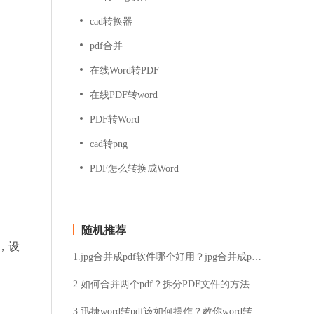
cad转换器
pdf合并
在线Word转PDF
在线PDF转word
PDF转Word
cad转png
PDF怎么转换成Word
随机推荐
，设
1.jpg合并成pdf软件哪个好用？jpg合并成pdf软件分享
2.如何合并两个pdf？拆分PDF文件的方法
3.迅捷word转pdf该如何操作？教你word转pdf文档的操作方法