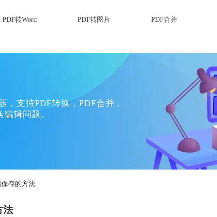
PDF转Word
PDF转图片
PDF合并
换器，支持PDF转换，PDF合并，
换编辑问题。
转后保存的方法
方法