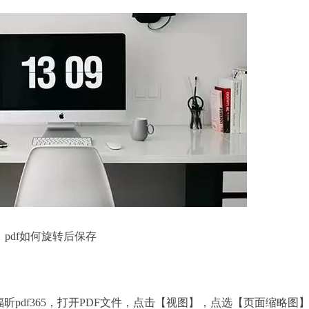
df如何旋转后保存
df365，打开PDF文件，点击【视图】，点选【页面缩略图