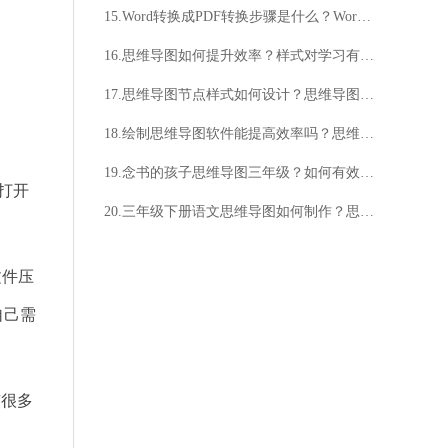
15.Word转换成PDF转换步骤是什么？Word转换成PDF技巧分享
16.思维导图如何提升效率？样式对学习有影响吗？
17.思维导图节点样式如何设计？思维导图节点样式有哪些选择？
18.绘制思维导图软件能提高效率吗？思维导图软件有哪些功能？
19.念书的孩子思维导图三年级？如何有效利用思维导图帮助孩子学习？
先打开
20.三年级下册语文思维导图如何制作？思维导图有什么作用？
文件压
自己需
有很多