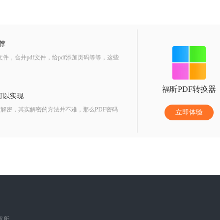
荐
件，合并pdf文件，给pdf添加页码等等，这些
福昕PDF转换器
可以实现
解密，其实解密的方法并不难，那么PDF密码
立即体验
版权所