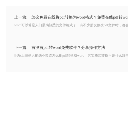
上一篇:
怎么免费在线将pdf转换为word格式？免费在线pdf转w
word可以算是人们最为熟悉的文件格式了，有不少朋友修改pdf文件时，都会
下一篇:
有没有pdf转word免费软件？分享操作方法
职场上很多人抱怨不知道怎么把pdf转换成word，其实格式转换不是什么难事，