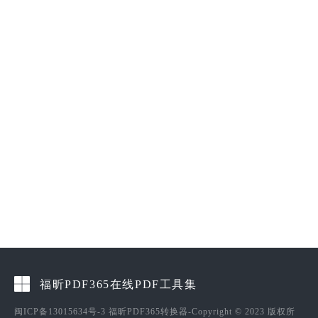
福昕PDF365在线PDF工具集
闽ICP备13015634号-3
福昕PDF365转换器-Copyright © 2023 版权所