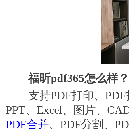
福昕
pdf365怎么样
支持PDF打印、PDF扫
PPT、Excel、图片
PDF合并
、PDF分割、P