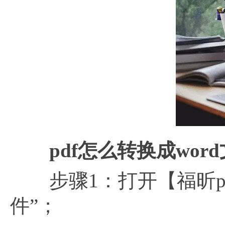
pdf怎么转换成wor
步骤1：打开【福昕pdf
件”；