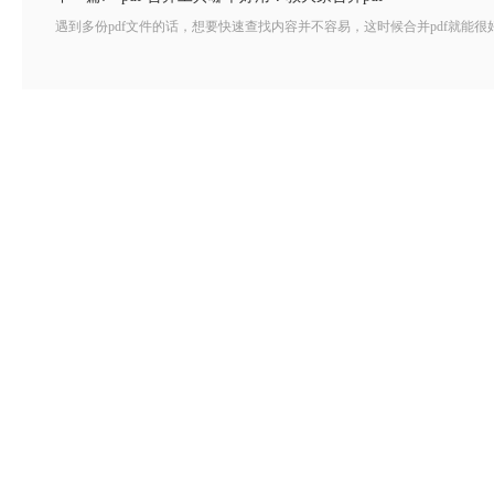
遇到多份pdf文件的话，想要快速查找内容并不容易，这时候合并pdf就能很好解