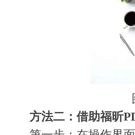
方法二：借助福昕
P
第一步：在操作界面