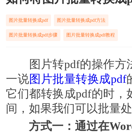
图片批量转换成pdf
图片批量转换成pdf方法
图片批量转换成pdf步骤
图片批量转换成pdf教程
图片转pdf的操作方
一说
图片批量转换成pdf
它们都转换成pdf的时
间，如果我们可以批量
方式一：通过在
Wo