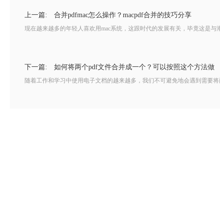
上一篇:
合并pdfmac怎么操作？macpdf合并的技巧分享
现在越来越多的年轻人喜欢用mac系统，这跟时代的发展有关，毕竟这是与潮流接
下一篇:
如何将两个pdf文件合并成一个？可以按照这个方法做
随着工作和学习中使用电子文档的越来越多，我们不可避免地会遇到需要将两