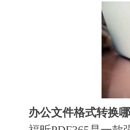
办公文件格式转换
福昕PDF365是一款