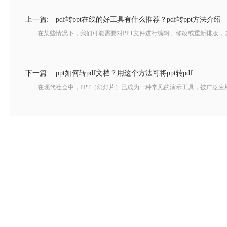
上一篇:
pdf转ppt在线的好工具有什么推荐？pdf转ppt方法介绍
在某些情况下，我们可能需要对PPT文件进行编辑、修改或重新排版，以满足
下一篇:
ppt如何转pdf文档？用这个方法可将ppt转pdf
在现代社会中，PPT（幻灯片）已成为一种常见的演示工具，被广泛应用于