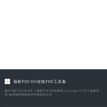
福昕PDF365在线PDF工具集
闽ICP备13015634号-3
福昕PDF365转换器-Copyright © 2023 版权所
有 福州福昕网络技术有限责任公司