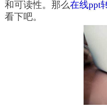
和可读性。那么
在线ppt转
看下吧。