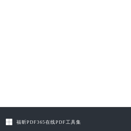
福昕PDF365在线PDF工具集