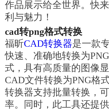
作品展示给全世界。快来
利与魅力！
cad转png格式转换
福昕
CAD转换器
是一款专
快速、准确地转换为PN
式，具有高质量的图像
CAD文件转换为PNG
转换器支持批量转换，可
率。同时，此工具还提