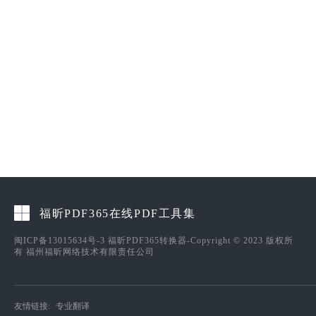
福昕PDF365在线PDF工具集
闽ICP备13015634号-3
福昕PDF365转换器-Copyright © 2023 版权所
有 福州福昕网络技术有限责任公司
友情链接:
专业翻译