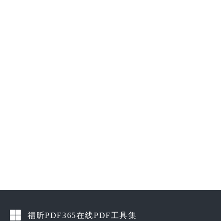
福昕PDF365在线PDF工具集